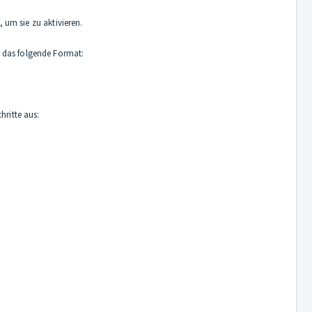
 um sie zu aktivieren.
at das folgende Format:
hritte aus: