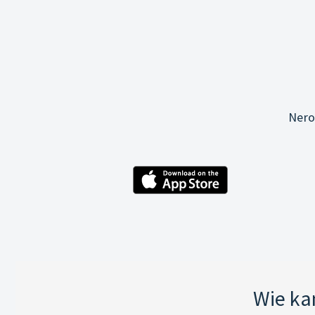
Nero
Wie ka