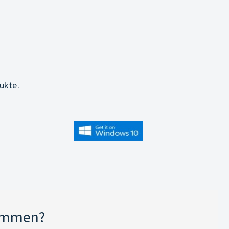
ukte.
kommen?