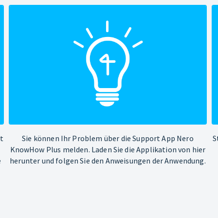
ht
Sie können Ihr Problem über die Support App Nero
S
KnowHow Plus melden. Laden Sie die Applikation von hier
e
herunter und folgen Sie den Anweisungen der Anwendung.