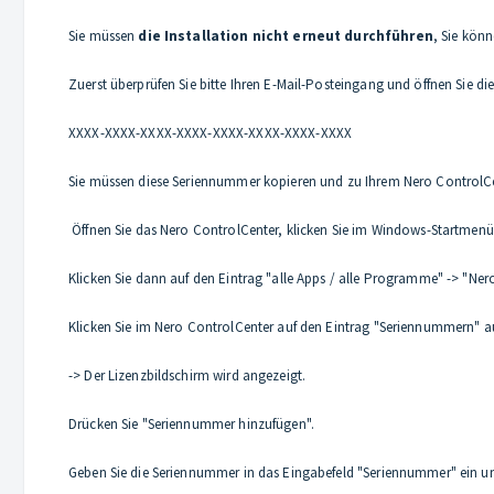
Sie müssen
die Installation nicht erneut durchführen
, Sie kön
Zuerst überprüfen Sie bitte Ihren E-Mail-Posteingang und öffnen Sie d
XXXX-XXXX-XXXX-XXXX-XXXX-XXXX-XXXX-XXXX
Sie müssen diese Seriennummer kopieren und zu Ihrem Nero ControlCent
Öffnen Sie das Nero ControlCenter, klicken Sie im Windows-Startmenü 
Klicken Sie dann auf den Eintrag "alle Apps / alle Programme" -> "Ner
Klicken Sie im Nero ControlCenter auf den Eintrag "Seriennummern" auf
-> Der Lizenzbildschirm wird angezeigt.
Drücken Sie "Seriennummer hinzufügen".
Geben Sie die Seriennummer in das Eingabefeld "Seriennummer" ein und 