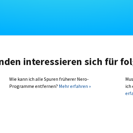
nden interessieren sich für f
Wie kann ich alle Spuren früherer Nero-
Mus
Programme entfernen?
Mehr erfahren »
ich
erf