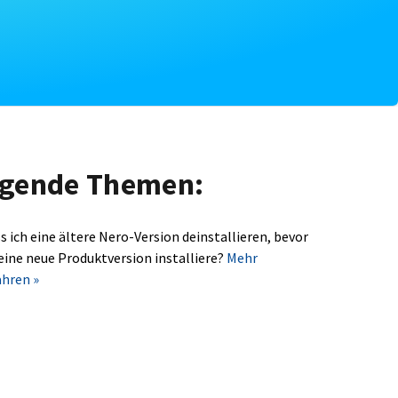
olgende Themen:
s ich eine ältere Nero-Version deinstallieren, bevor
 eine neue Produktversion installiere?
Mehr
ahren »