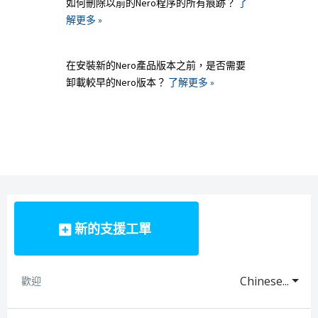
如何刪除以前的Nero程序的所有痕跡？
了
解更多 »
在安裝新的Nero產品版本之前，是否需要
卸載較早的Nero版本？
了解更多 »
新的支援工單
Chinese...
歡迎