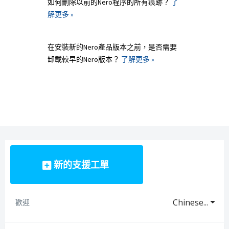
如何刪除以前的Nero程序的所有痕跡？
了
解更多 »
在安裝新的Nero產品版本之前，是否需要
卸載較早的Nero版本？
了解更多 »
新的支援工單
Chinese...
歡迎