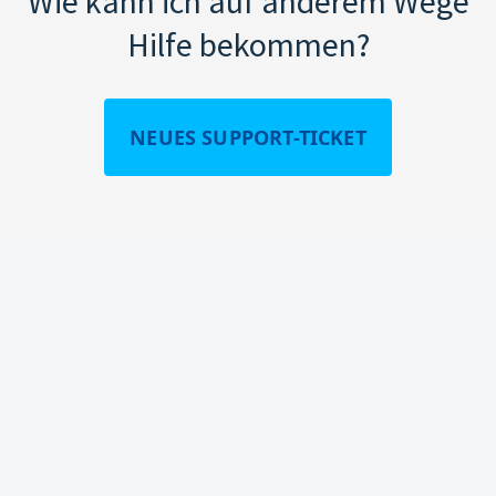
Wie kann ich auf anderem Wege
Hilfe bekommen?
NEUES SUPPORT-TICKET