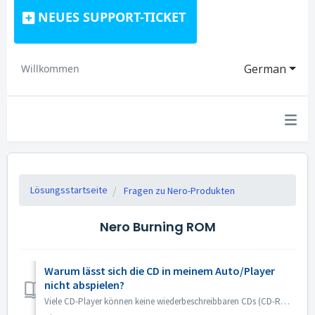
NEUES SUPPORT-TICKET
German
Willkommen
Lösungsstartseite
Fragen zu Nero-Produkten
Nero Burning ROM
Warum lässt sich die CD in meinem Auto/Player
nicht abspielen?
Viele CD-Player können keine wiederbeschreibbaren CDs (CD-RW) lesen. Sie sollten daher normale CD-ROMs zum Brennen von Audio-CDs verwenden.