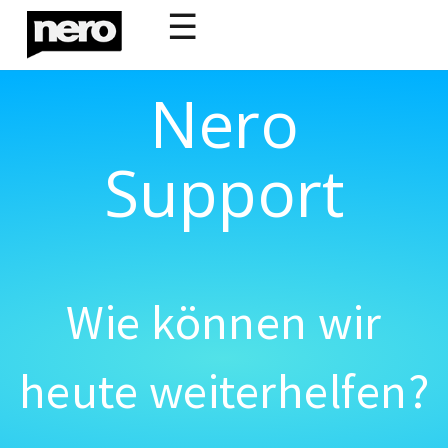
☰
Nero
Support
Wie können wir
heute weiterhelfen?