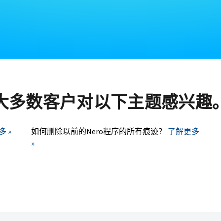
大多数客户对以下主题感兴趣
 »
如何删除以前的Nero程序的所有痕迹？
了解更多
»