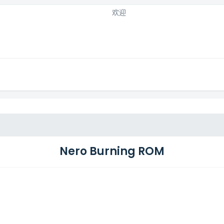
欢迎
Nero Burning ROM