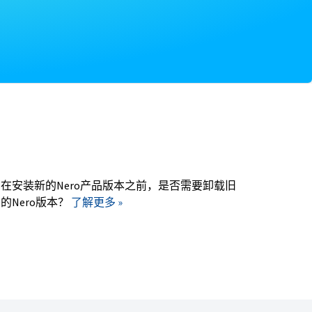
。
在安装新的Nero产品版本之前，是否需要卸载旧
的Nero版本？
了解更多 »