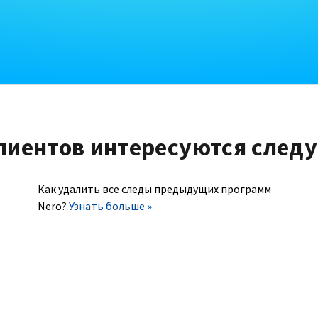
лиентов интересуются след
Как удалить все следы предыдущих программ
Nero?
Узнать больше »