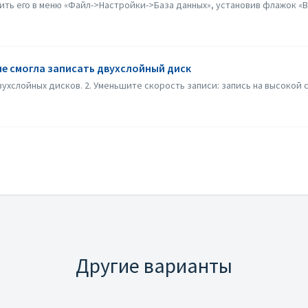
ить его в меню «Файл->Настройки->База данных», установив флажок «Вк
не смогла записать двухслойный диск
ухслойных дисков. 2. Уменьшите скорость записи: запись на высокой с
Другие варианты