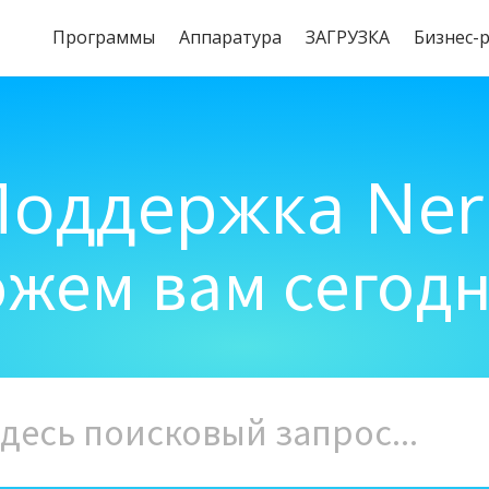
Программы
Aппаратура
ЗАГРУЗКА
Бизнес-
Поддержка Ner
жем вам сегод