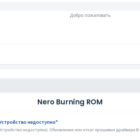
Добро пожаловать
Nero Burning ROM
"Устройство недоступно"
стройство недоступно). Обновление или откат прошивки драйвера В о