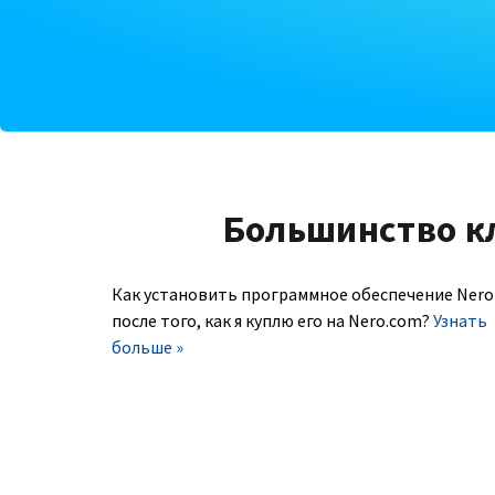
Большинство к
Как установить программное обеспечение Nero
после того, как я куплю его на Nero.com?
Узнать
больше »