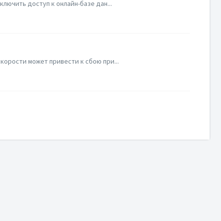
лючить доступ к онлайн-базе дан...
корости может привести к сбою при...