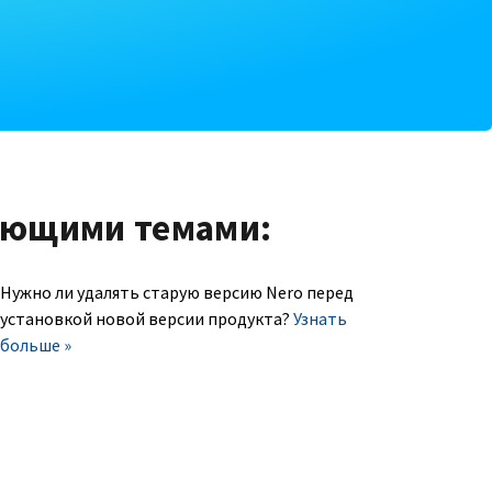
ующими темами:
Нужно ли удалять старую версию Nero перед
установкой новой версии продукта?
Узнать
больше »