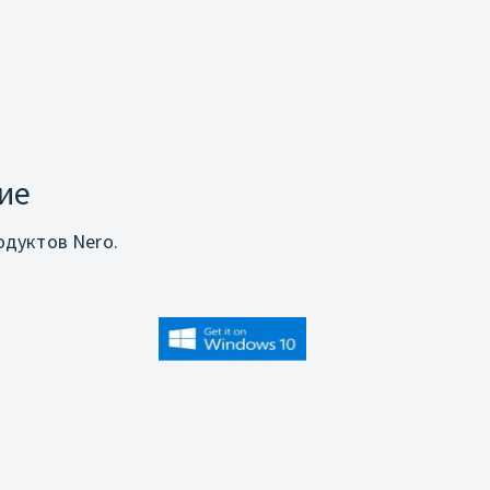
ие
дуктов Nero.