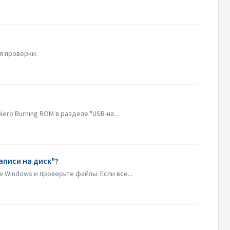
я проверки.
ro Burning ROM в разделе "USB-на...
аписи на диск"?
 Windows и проверьте файлы. Если все...