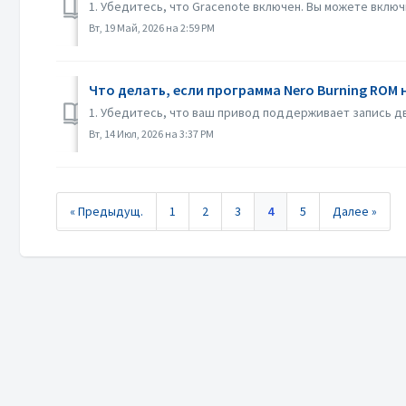
1. Убедитесь, что Gracenote включен. Вы можете включ
Вт, 19 Май, 2026 на 2:59 PM
Что делать, если программа Nero Burning ROM 
1. Убедитесь, что ваш привод поддерживает запись дв
Вт, 14 Июл, 2026 на 3:37 PM
« Предыдущ.
1
2
3
4
5
Далее »