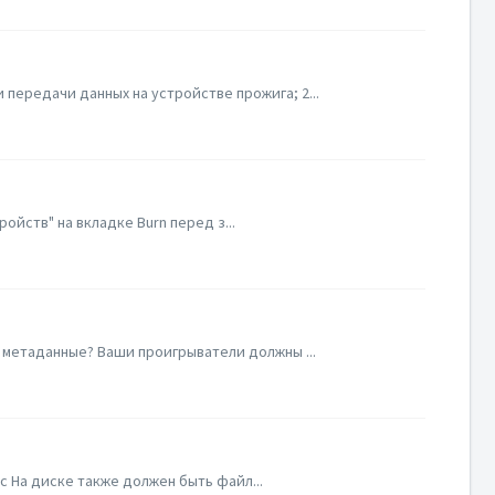
передачи данных на устройстве прожига; 2...
йств" на вкладке Burn перед з...
 метаданные? Ваши проигрыватели должны ...
sc На диске также должен быть файл...