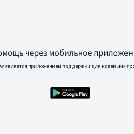
омощь через мобильное приложен
w является приложением поддержки для новейших про