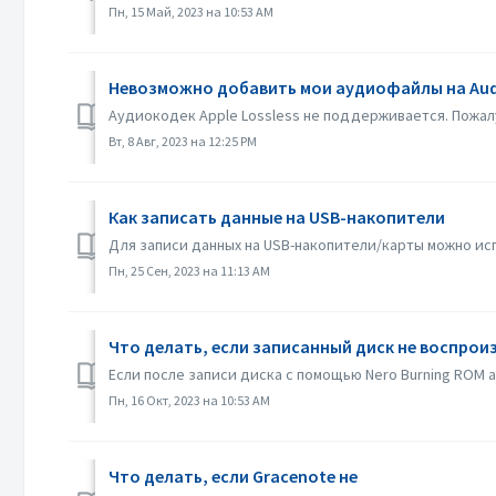
Пн, 15 Май, 2023 на 10:53 AM
Невозможно добавить мои аудиофайлы на Aud
Аудиокодек Apple Lossless не поддерживается. Пожал
Вт, 8 Авг, 2023 на 12:25 PM
Как записать данные на USB-накопители
Для записи данных на USB-накопители/карты можно испо
Пн, 25 Сен, 2023 на 11:13 AM
Что делать, если записанный диск не воспроиз
Если после записи диска с помощью Nero Burning ROM 
Пн, 16 Окт, 2023 на 10:53 AM
Что делать, если Gracenote не