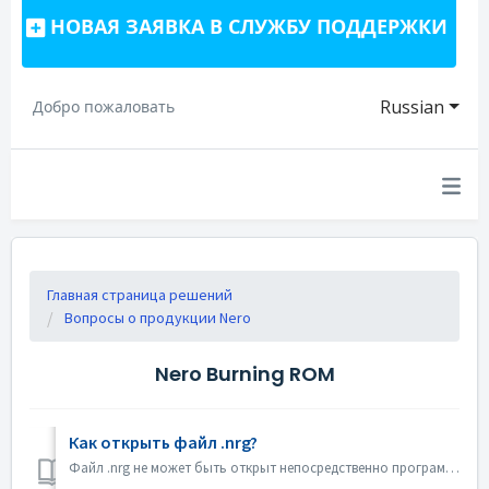
НОВАЯ ЗАЯВКА В СЛУЖБУ ПОДДЕРЖКИ
Russian
Добро пожаловать
Главная страница решений
Вопросы о продукции Nero
Nero Burning ROM
Как открыть файл .nrg?
Файл .nrg не может быть открыт непосредственно программой Nero Burning ROM. Вы можете записать файл nrg на диск с помощью Nero Burning ROM. Или использоват...