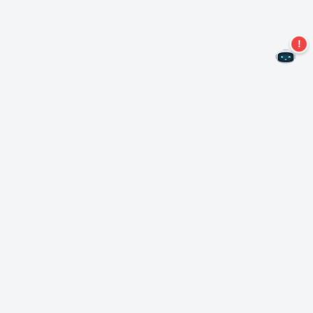
Не пропустите новые предложения!
Подписаться на нашу рассылку
Подписаться
О Неро
Copyright