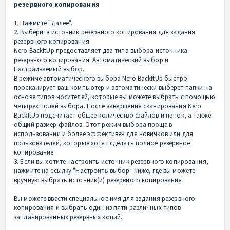
резервного копирования
1. Нажмите "Далее".
2. Выберите источник резервного копирования для задания
резервного копирования.
Nero BackItUp предоставляет два типа выбора источника
резервного копирования: Автоматический выбор и
Настраиваемый выбор.
В режиме автоматического выбора Nero BackItUp быстро
просканирует ваш компьютер и автоматически выберет папки на
основе типов носителей, которые вы можете выбрать с помощью
четырех полей выбора. После завершения сканирования Nero
BackItUp подсчитает общее количество файлов и папок, а также
общий размер файлов. Этот режим выбора проще в
использовании и более эффективен для новичков или для
пользователей, которые хотят сделать полное резервное
копирование.
3. Если вы хотите настроить источник резервного копирования,
нажмите на ссылку "Настроить выбор" ниже, где вы можете
вручную выбрать источник(и) резервного копирования.
Вы можете ввести специальное имя для задания резервного
копирования и выбрать один из пяти различных типов
запланированных резервных копий.