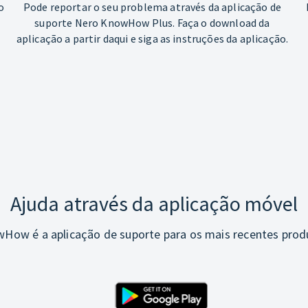
o
Pode reportar o seu problema através da aplicação de
suporte Nero KnowHow Plus. Faça o download da
aplicação a partir daqui e siga as instruções da aplicação.
Ajuda através da aplicação móvel
How é a aplicação de suporte para os mais recentes prod