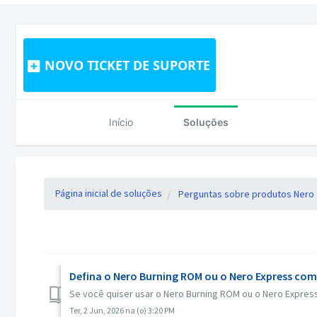
NOVO TICKET DE SUPORTE
Início
Soluções
Página inicial de soluções
Perguntas sobre produtos Nero
Defina o Nero Burning ROM ou o Nero Express como
Se você quiser usar o Nero Burning ROM ou o Nero Express
Ter, 2 Jun, 2026 na (o) 3:20 PM