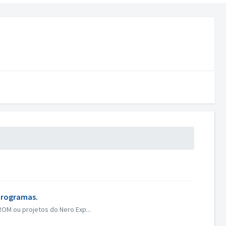
 programas.
ROM ou projetos do Nero Exp...