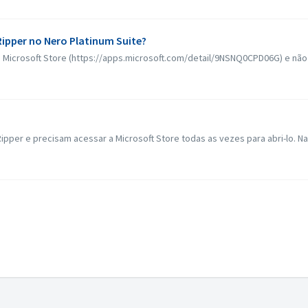
Ripper no Nero Platinum Suite?
Microsoft Store (https://apps.microsoft.com/detail/9NSNQ0CPD06G) e não es
Ripper e precisam acessar a Microsoft Store todas as vezes para abri-lo. Na