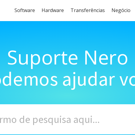
Software
Hardware
Transferências
Negócio
Suporte Nero
demos ajudar vo