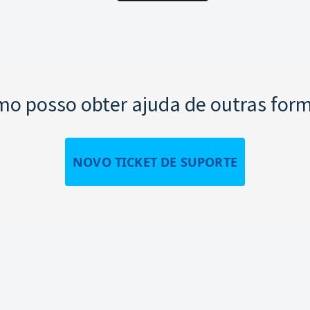
o posso obter ajuda de outras for
NOVO TICKET DE SUPORTE