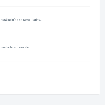
tá incluído no Nero Platinu...
 verdade, o ícone do ...