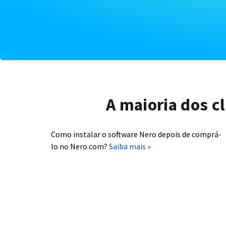
A maioria dos c
Como instalar o software Nero depois de comprá-
lo no Nero.com?
Saiba mais »