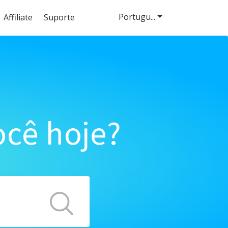
Portugu...
Affiliate
Suporte
cê hoje?