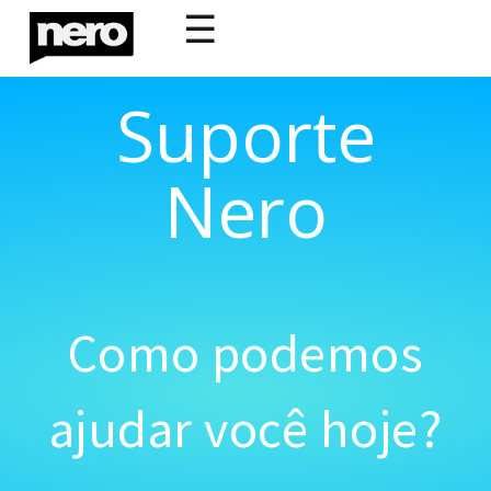
☰
Suporte
Nero
Como podemos
ajudar você hoje?