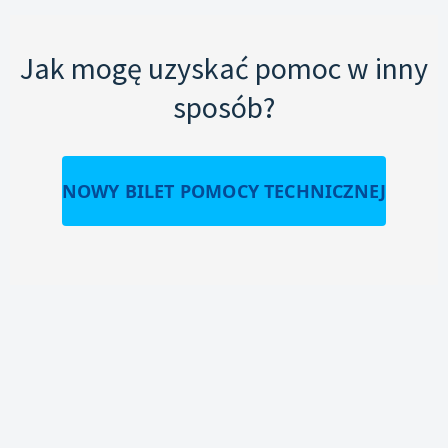
Jak mogę uzyskać pomoc w inny
sposób?
NOWY BILET POMOCY TECHNICZNEJ