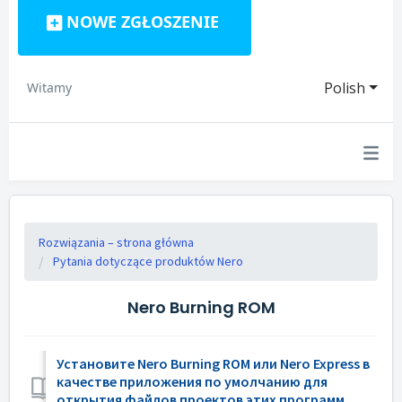
NOWE ZGŁOSZENIE
Polish
Witamy
Rozwiązania – strona główna
Pytania dotyczące produktów Nero
Nero Burning ROM
Установите Nero Burning ROM или Nero Express в
качестве приложения по умолчанию для
открытия файлов проектов этих программ.