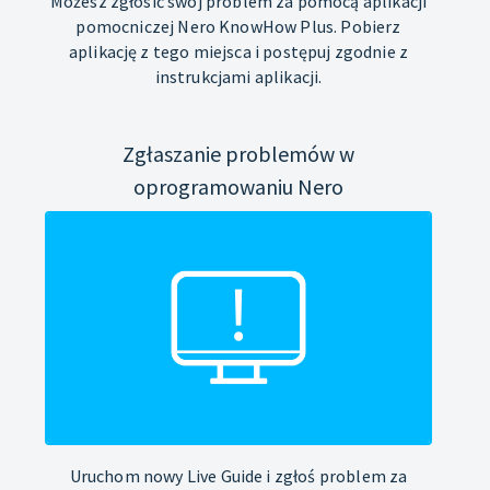
Możesz zgłosić swój problem za pomocą aplikacji
pomocniczej Nero KnowHow Plus. Pobierz
aplikację z tego miejsca i postępuj zgodnie z
instrukcjami aplikacji.
Zgłaszanie problemów w
oprogramowaniu Nero
Uruchom nowy Live Guide i zgłoś problem za