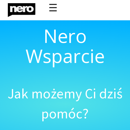
☰
Nero
Wsparcie
Jak możemy Ci dziś
pomóc?