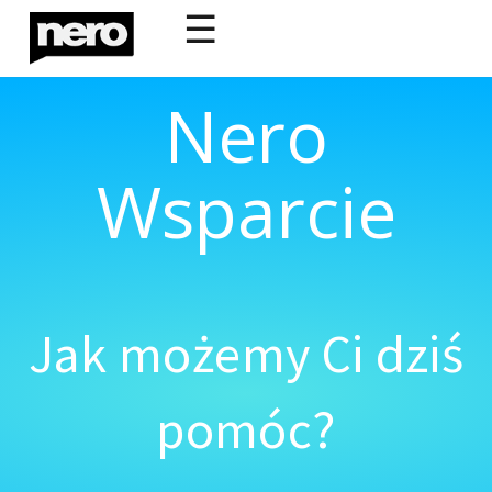
☰
Nero
Wsparcie
Jak możemy Ci dziś
pomóc?