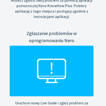
Możesz zgłosić swój problem za pomocą aplikacji
pomocniczej Nero KnowHow Plus. Pobierz
aplikację z tego miejsca i postępuj zgodnie z
instrukcjami aplikacji.
Zgłaszanie problemów w
oprogramowaniu Nero
Uruchom nowy Live Guide i zgłoś problem za