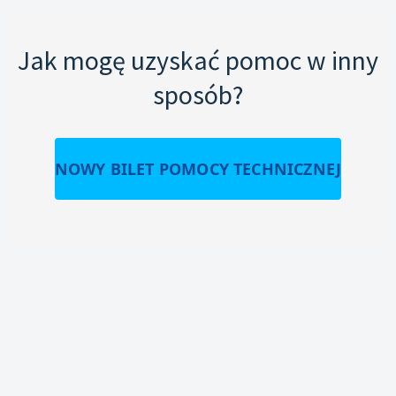
Jak mogę uzyskać pomoc w inny
sposób?
NOWY BILET POMOCY TECHNICZNEJ