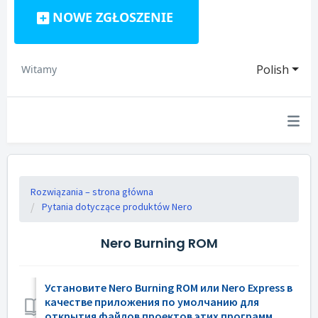
NOWE ZGŁOSZENIE
Polish
Witamy
Rozwiązania – strona główna
Pytania dotyczące produktów Nero
Nero Burning ROM
Установите Nero Burning ROM или Nero Express в
качестве приложения по умолчанию для
открытия файлов проектов этих программ.