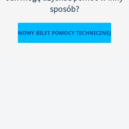
sposób?
NOWY BILET POMOCY TECHNICZNEJ