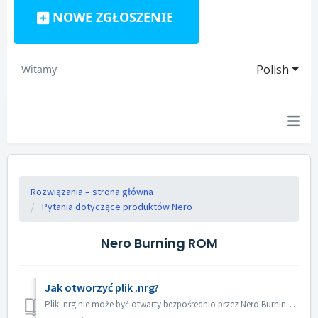
NOWE ZGŁOSZENIE
Polish
Witamy
Rozwiązania – strona główna
Pytania dotyczące produktów Nero
Nero Burning ROM
Jak otworzyć plik .nrg?
Plik .nrg nie może być otwarty bezpośrednio przez Nero Burning ROM. Możesz nagrać plik nrg na płytę za pomocą Nero Burning ROM. Lub użyj oprogramowania do ...