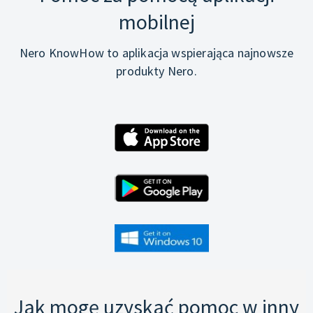
mobilnej
Nero KnowHow to aplikacja wspierająca najnowsze
produkty Nero.
Jak mogę uzyskać pomoc w inny