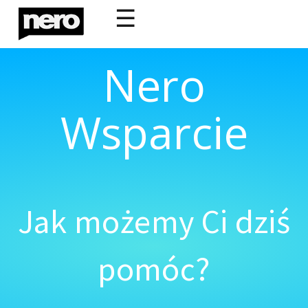
☰
Nero
Wsparcie
Jak możemy Ci dziś
pomóc?