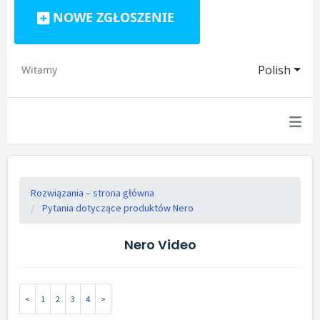
NOWE ZGŁOSZENIE
Polish
Witamy
Rozwiązania – strona główna
Pytania dotyczące produktów Nero
Nero Video
1
2
3
4