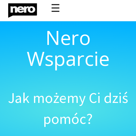
☰
Nero
Wsparcie
Jak możemy Ci dziś
pomóc?