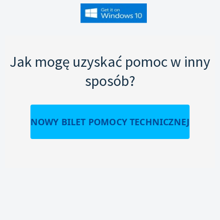
Jak mogę uzyskać pomoc w inny
sposób?
NOWY BILET POMOCY TECHNICZNEJ