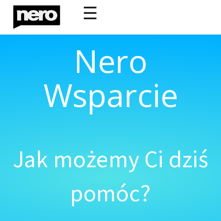
☰
Nero
Wsparcie
Jak możemy Ci dziś
pomóc?