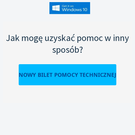
Jak mogę uzyskać pomoc w inny
sposób?
NOWY BILET POMOCY TECHNICZNEJ