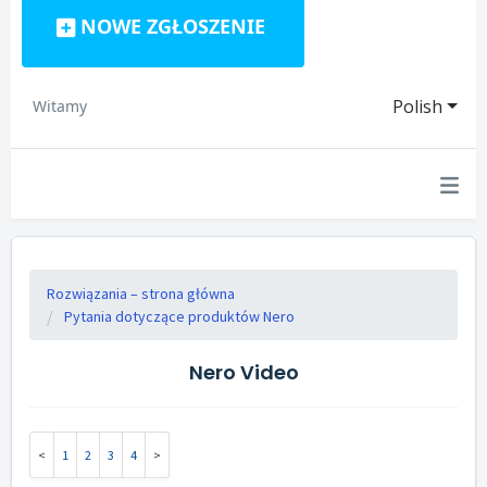
NOWE ZGŁOSZENIE
Polish
Witamy
Rozwiązania – strona główna
Pytania dotyczące produktów Nero
Nero Video
1
2
3
4