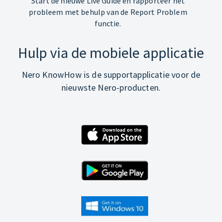
Start de nieuwe Live Guide en rapporteer het
probleem met behulp van de Report Problem
functie.
Hulp via de mobiele applicatie
Nero KnowHow is de supportapplicatie voor de
nieuwste Nero-producten.