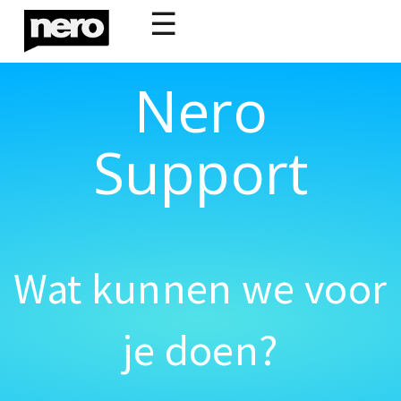
☰
Nero
Support
Wat kunnen we voor
je doen?