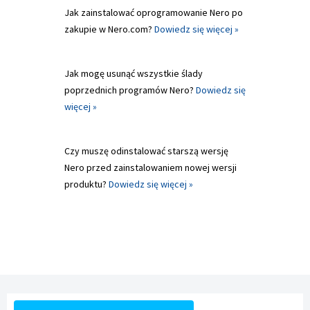
Jak zainstalować oprogramowanie Nero po
zakupie w Nero.com?
Dowiedz się więcej »
Jak mogę usunąć wszystkie ślady
poprzednich programów Nero?
Dowiedz się
więcej »
Czy muszę odinstalować starszą wersję
Nero przed zainstalowaniem nowej wersji
produktu?
Dowiedz się więcej »