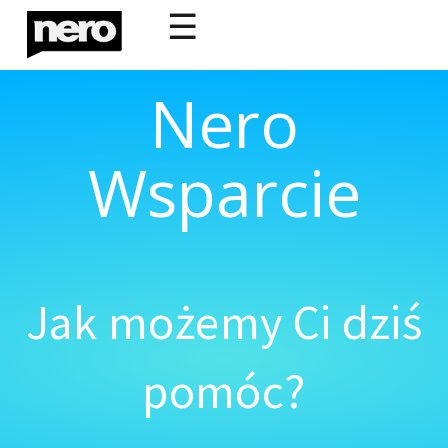
☰
Nero
Wsparcie
Jak możemy Ci dziś
pomóc?