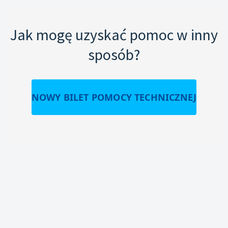
Jak mogę uzyskać pomoc w inny
sposób?
NOWY BILET POMOCY TECHNICZNEJ