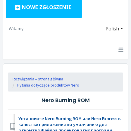
NOWE ZGŁOSZENIE
Polish
Witamy
Rozwiązania – strona główna
Pytania dotyczące produktów Nero
Nero Burning ROM
Установите Nero Burning ROM или Nero Express в
качестве приложения по умолчанию для
открытия файлов проектов этих программ.