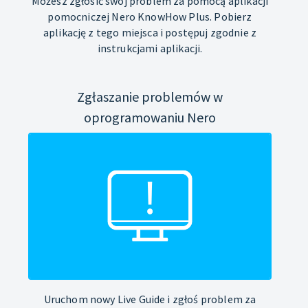
Możesz zgłosić swój problem za pomocą aplikacji
pomocniczej Nero KnowHow Plus. Pobierz
aplikację z tego miejsca i postępuj zgodnie z
instrukcjami aplikacji.
Zgłaszanie problemów w
oprogramowaniu Nero
Uruchom nowy Live Guide i zgłoś problem za