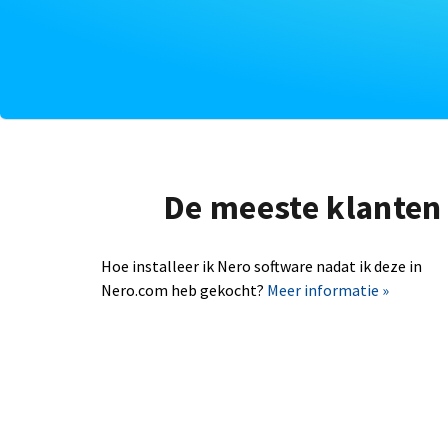
De meeste klanten 
Hoe installeer ik Nero software nadat ik deze in
Nero.com heb gekocht?
Meer informatie »