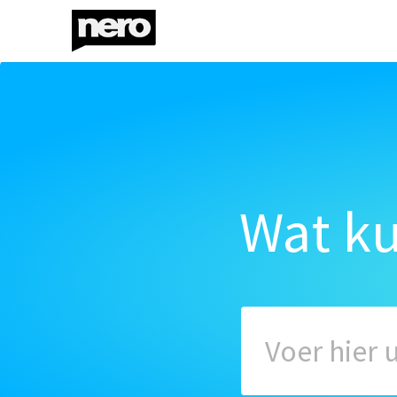
Wat k