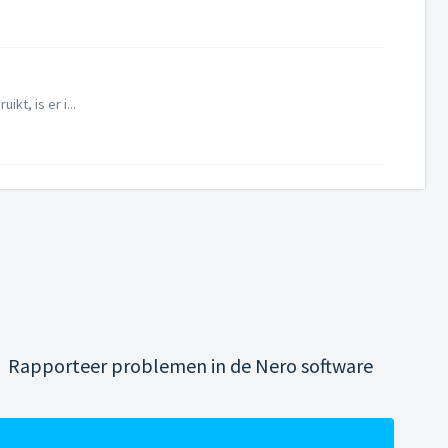
kt, is er i...
Rapporteer problemen in de Nero software