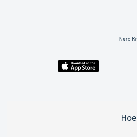
Nero Kn
Hoe 