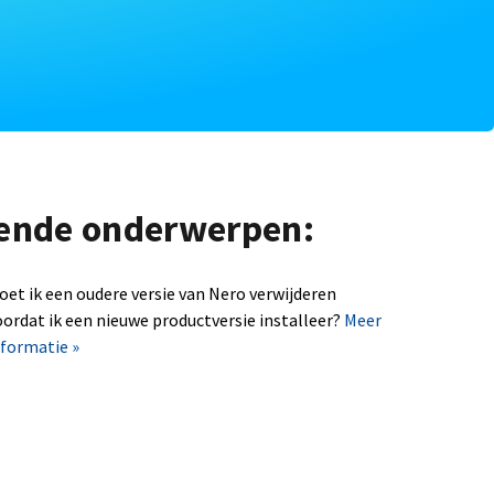
lgende onderwerpen:
oet ik een oudere versie van Nero verwijderen
oordat ik een nieuwe productversie installeer?
Meer
nformatie »