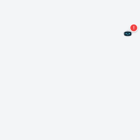
Mis geen aanbiedingen meer!
Abonneer u op onze nieuwsbrief