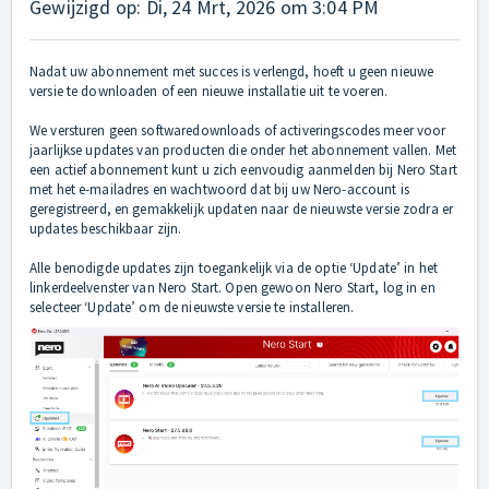
Gewijzigd op: Di, 24 Mrt, 2026 om 3:04 PM
Nadat uw abonnement met succes is verlengd, hoeft u geen nieuwe
versie te downloaden of een nieuwe installatie uit te voeren.
We versturen geen softwaredownloads of activeringscodes meer voor
jaarlijkse updates van producten die onder het abonnement vallen. Met
een actief abonnement kunt u zich eenvoudig aanmelden bij Nero Start
met het e-mailadres en wachtwoord dat bij uw Nero-account is
geregistreerd, en gemakkelijk updaten naar de nieuwste versie zodra er
updates beschikbaar zijn.
Alle benodigde updates zijn toegankelijk via de optie ‘Update’ in het
linkerdeelvenster van Nero Start. Open gewoon Nero Start, log in en
selecteer ‘Update’ om de nieuwste versie te installeren.