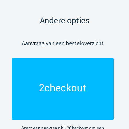
Andere opties
Aanvraag van een besteloverzicht
Start een aanvraag bij 2Checkout om een