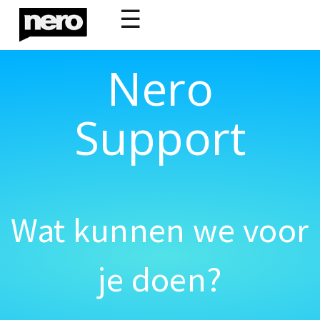
☰
Nero
Support
Wat kunnen we voor
je doen?