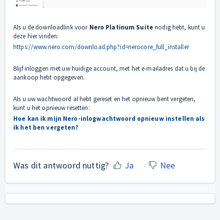
Als u de downloadlink voor
Nero Platinum Suite
nodig hebt, kunt u
deze hier vinden:
https://www.nero.com/download.php?id=nerocore_full_installer
Blijf inloggen met uw huidige account, met het e-mailadres dat u bij de
aankoop hebt opgegeven.
Als u uw wachtwoord al hebt gereset en het opnieuw bent vergeten,
kunt u het opnieuw resetten:
Hoe kan ik mijn Nero-inlogwachtwoord opnieuw instellen als
ik het ben vergeten?
Was dit antwoord nuttig?
Ja
Nee