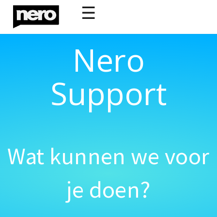
☰
Nero
Support
Wat kunnen we voor
je doen?