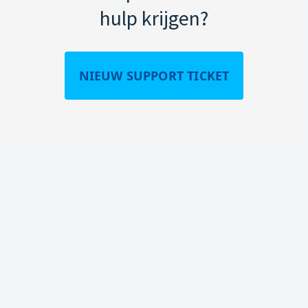
hulp krijgen?
NIEUW SUPPORT TICKET