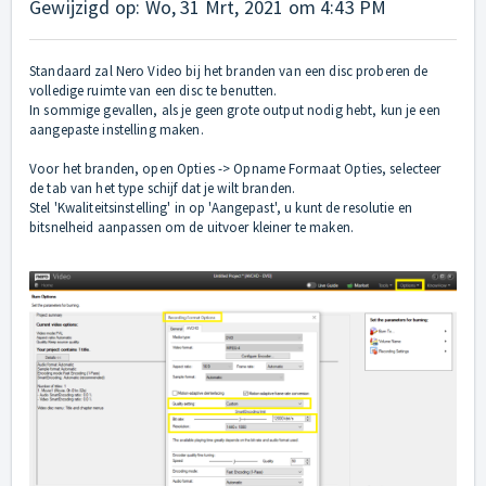
Gewijzigd op: Wo, 31 Mrt, 2021 om 4:43 PM
Standaard zal Nero Video bij het branden van een disc proberen de
volledige ruimte van een disc te benutten.
In sommige gevallen, als je geen grote output nodig hebt, kun je een
aangepaste instelling maken.
Voor het branden, open Opties -> Opname Formaat Opties, selecteer
de tab van het type schijf dat je wilt branden.
Stel 'Kwaliteitsinstelling' in op 'Aangepast', u kunt de resolutie en
bitsnelheid aanpassen om de uitvoer kleiner te maken.