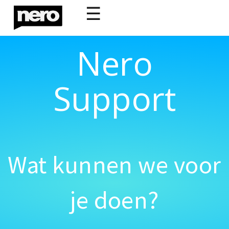
☰
Nero
Support
Wat kunnen we voor
je doen?