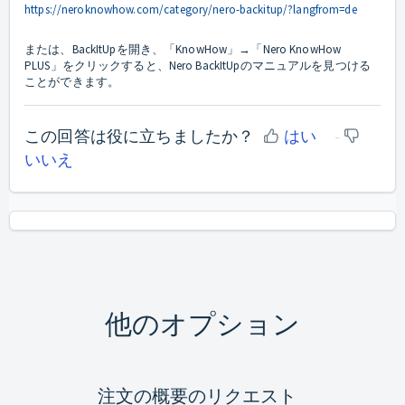
https://neroknowhow.com/category/nero-backitup/?langfrom=de
または、BackItUpを開き、「KnowHow」→「Nero KnowHow
PLUS」をクリックすると、Nero BackItUpのマニュアルを見つける
ことができます。
この回答は役に立ちましたか？
はい
いいえ
他のオプション
注文の概要のリクエスト