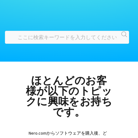
ほとんどのお客
様が以下のトピッ
クに興味をお持ち
です。
Nero.comからソフトウェアを購入後、ど