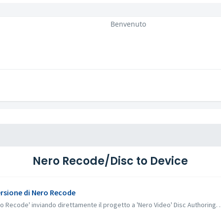
Benvenuto
Nero Recode/Disc to Device
ersione di Nero Recode
ro Recode' inviando direttamente il progetto a 'Nero Video' Disc Authoring. ..