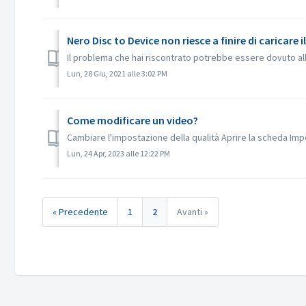
Nero Disc to Device non riesce a finire di caricare 
Il problema che hai riscontrato potrebbe essere dovuto all'
Lun, 28 Giu, 2021 alle 3:02 PM
Come modificare un video?
Cambiare l'impostazione della qualità Aprire la scheda Impos
Lun, 24 Apr, 2023 alle 12:22 PM
« Precedente
1
2
Avanti »