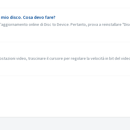
il mio disco. Cosa devo fare?
aggiornamento online di Disc to Device. Pertanto, prova a reinstallare "Dis
tazioni video, trascinare il cursore per regolare la velocità in bit del video