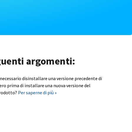
eguenti argomenti:
 necessario disinstallare una versione precedente di
ero prima di installare una nuova versione del
rodotto?
Per saperne di più »