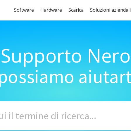
Software
Hardware
Scarica
Soluzioni aziendali
Supporto Nero
ossiamo aiutart