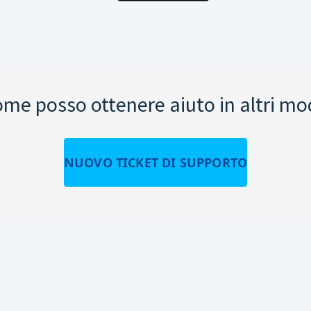
me posso ottenere aiuto in altri mo
NUOVO TICKET DI SUPPORTO