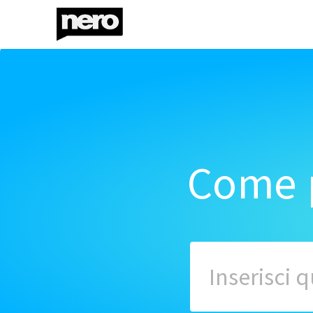
Come p