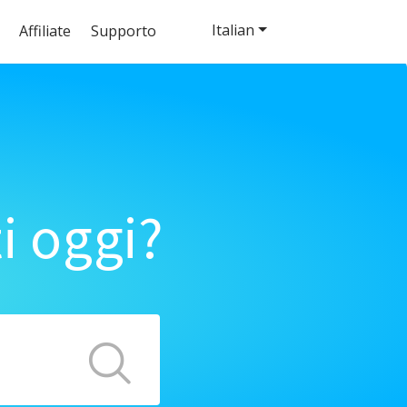
Italian
Affiliate
Supporto
i oggi?