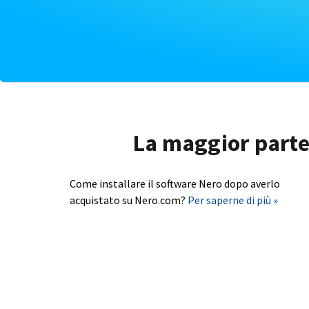
La maggior parte 
Come installare il software Nero dopo averlo
acquistato su Nero.com?
Per saperne di più »