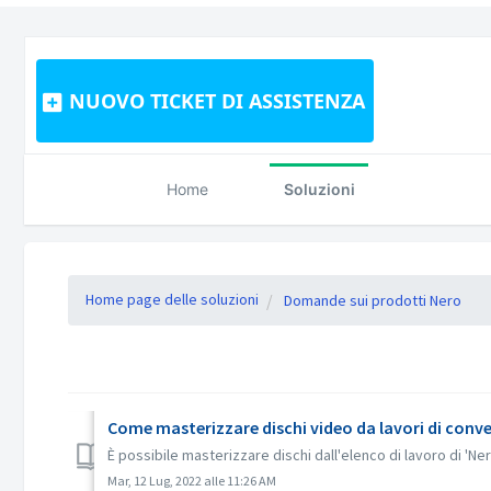
NUOVO TICKET DI ASSISTENZA
Home
Soluzioni
Home page delle soluzioni
Domande sui prodotti Nero
Come masterizzare dischi video da lavori di conv
È possibile masterizzare dischi dall'elenco di lavoro di 'Ne
Mar, 12 Lug, 2022 alle 11:26 AM