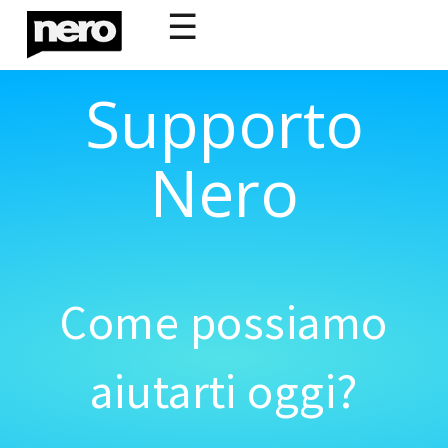
☰
Supporto
Nero
Come possiamo
aiutarti oggi?