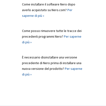
Come installare il software Nero dopo
averlo acquistato su Nero.com?
Per
saperne di più »
Come posso rimuovere tutte le tracce dei
precedenti programmi Nero?
Per saperne
di più »
È necessario disinstallare una versione
precedente di Nero prima di installare una
nuova versione del prodotto?
Per saperne
di più »