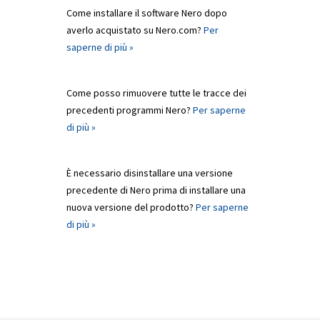
Come installare il software Nero dopo
averlo acquistato su Nero.com?
Per
saperne di più »
Come posso rimuovere tutte le tracce dei
precedenti programmi Nero?
Per saperne
di più »
È necessario disinstallare una versione
precedente di Nero prima di installare una
nuova versione del prodotto?
Per saperne
di più »