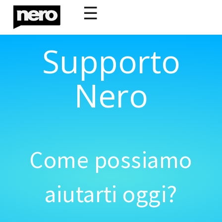
☰
Supporto
Nero
Come possiamo
aiutarti oggi?