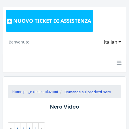
NUOVO TICKET DI ASSISTENZA
Italian
Benvenuto
Home page delle soluzioni
Domande sui prodotti Nero
Nero Video
1
2
3
4