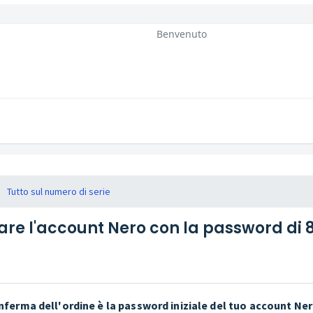
Benvenuto
Tutto sul numero di serie
re l'account Nero con la password di 8
onferma dell'ordine è la password iniziale del tuo account Ner