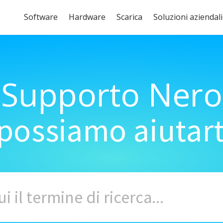
Software
Hardware
Scarica
Soluzioni aziendali
Supporto Nero
ossiamo aiutart