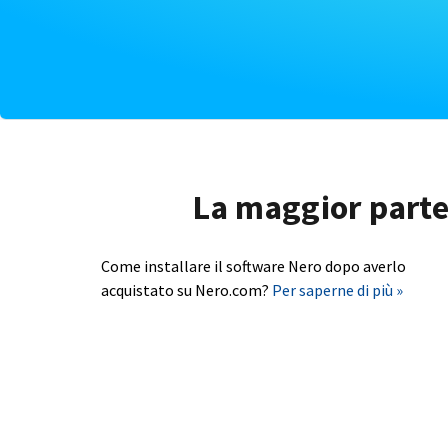
La maggior parte 
Come installare il software Nero dopo averlo
acquistato su Nero.com?
Per saperne di più »