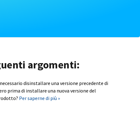
eguenti argomenti:
 necessario disinstallare una versione precedente di
ero prima di installare una nuova versione del
rodotto?
Per saperne di più »