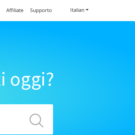
Italian
Affiliate
Supporto
i oggi?