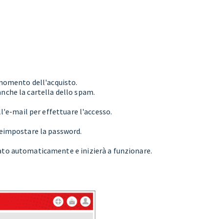
l momento dell'acquisto.
anche la cartella dello spam.
ell'e-mail per effettuare l'accesso.
 reimpostare la password.
cato automaticamente e inizierà a funzionare.