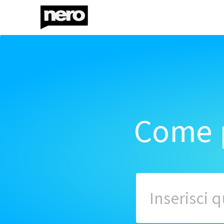
Come p