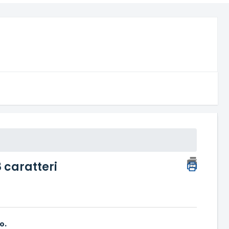
 caratteri
o.