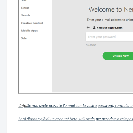
Info:
Se non avete ricevuto l'e-mail con la vostra password, controllate
Se si dispone già di un account Nero, utilizzarlo per accedere o reimpo