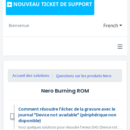
NOUVEAU TICKET DE SUPPORT
French
Bienvenue
Accueil des solutions
Questions sur les produits Nero
Nero Burning ROM
Comment résoudre l'échec de la gravure avec le
journal "Device not available" (périphérique non
disponible)
Voici quelques solutions pour résoudre l'erreur DAO (Device not available). Mettez à jour ou annulez le micrologiciel du pilote Ce problème survien...