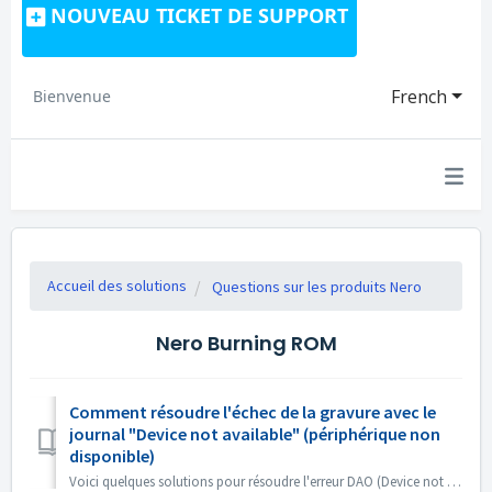
NOUVEAU TICKET DE SUPPORT
French
Bienvenue
Accueil des solutions
Questions sur les produits Nero
Nero Burning ROM
Comment résoudre l'échec de la gravure avec le
journal "Device not available" (périphérique non
disponible)
Voici quelques solutions pour résoudre l'erreur DAO (Device not available). Mettez à jour ou annulez le micrologiciel du pilote Ce problème survien...