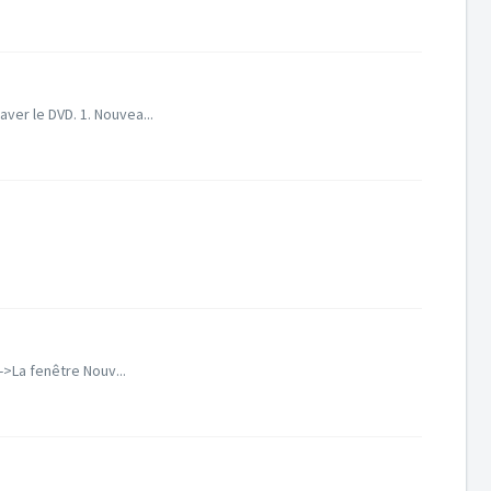
ver le DVD. 1. Nouvea...
->La fenêtre Nouv...