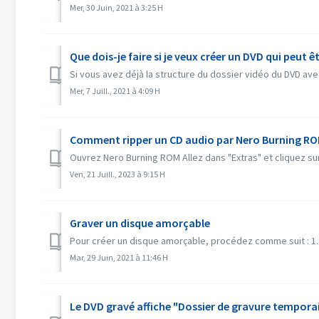
Mer, 30 Juin, 2021 à 3:25 H
Que dois-je faire si je veux créer un DVD qui peut ê
Si vous avez déjà la structure du dossier vidéo du DVD avec
Mer, 7 Juill., 2021 à 4:09 H
Comment ripper un CD audio par Nero Burning RO
Ouvrez Nero Burning ROM Allez dans "Extras" et cliquez sur 
Ven, 21 Juill., 2023 à 9:15 H
Graver un disque amorçable
Pour créer un disque amorçable, procédez comme suit : 1. 
Mar, 29 Juin, 2021 à 11:46 H
Le DVD gravé affiche "Dossier de gravure temporair