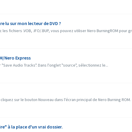
tre lu sur mon lecteur de DVD ?
 les fichiers .VOB, .IFO/.BUP, vous pouvez utiliser Nero BurningROM pour gra
M/Nero Express
"Save Audio Tracks". Dans l'onglet "source", sélectionnez le...
cliquez sur le bouton Nouveau dans l'écran principal de Nero Burning ROM. 
e" à la place d'un vrai dossier.