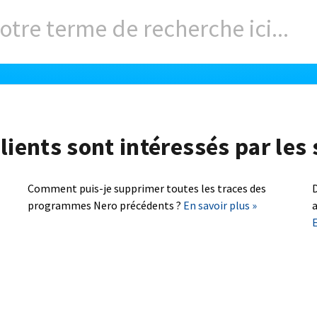
lients sont intéressés par les 
Comment puis-je supprimer toutes les traces des
D
programmes Nero précédents ?
En savoir plus »
a
E