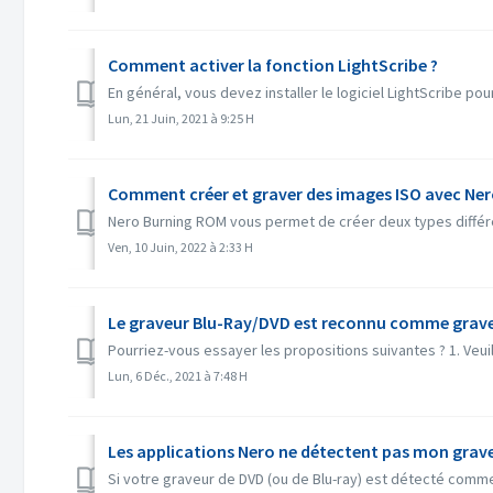
Comment activer la fonction LightScribe ?
En général, vous devez installer le logiciel LightScribe pou
Lun, 21 Juin, 2021 à 9:25 H
Comment créer et graver des images ISO avec Ne
Nero Burning ROM vous permet de créer deux types différent
Ven, 10 Juin, 2022 à 2:33 H
Le graveur Blu-Ray/DVD est reconnu comme grave
Pourriez-vous essayer les propositions suivantes ? 1. Veuill
Lun, 6 Déc., 2021 à 7:48 H
Les applications Nero ne détectent pas mon grave
Si votre graveur de DVD (ou de Blu-ray) est détecté comme