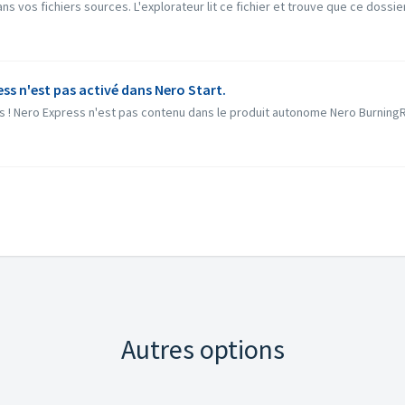
ans vos fichiers sources. L'explorateur lit ce fichier et trouve que ce dossier
ess n'est pas activé dans Nero Start.
! Nero Express n'est pas contenu dans le produit autonome Nero BurningR
Autres options