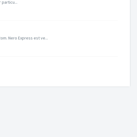
 particu...
om. Nero Express est ve...