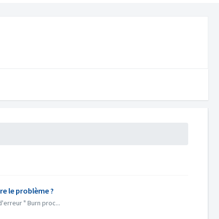
re le problème ?
erreur " Burn proc...