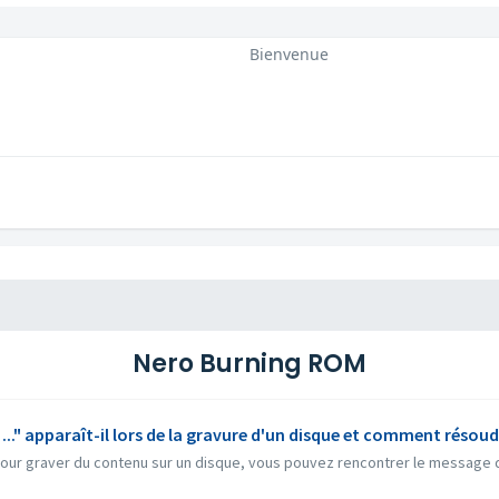
Bienvenue
Nero Burning ROM
..." apparaît-il lors de la gravure d'un disque et comment résoud
ur graver du contenu sur un disque, vous pouvez rencontrer le message d'