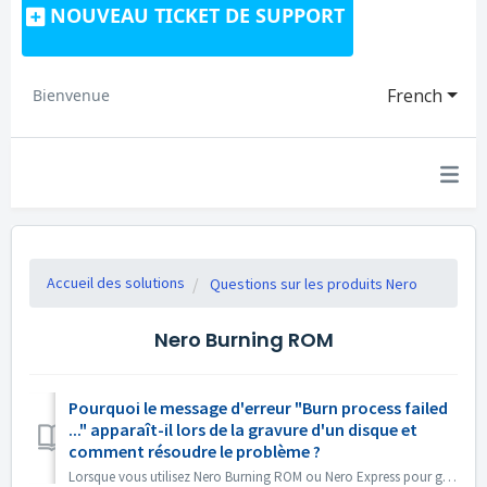
NOUVEAU TICKET DE SUPPORT
French
Bienvenue
Accueil des solutions
Questions sur les produits Nero
Nero Burning ROM
Pourquoi le message d'erreur "Burn process failed
..." apparaît-il lors de la gravure d'un disque et
comment résoudre le problème ?
Lorsque vous utilisez Nero Burning ROM ou Nero Express pour graver du contenu sur un disque, vous pouvez rencontrer le message d'erreur " Burn proc...