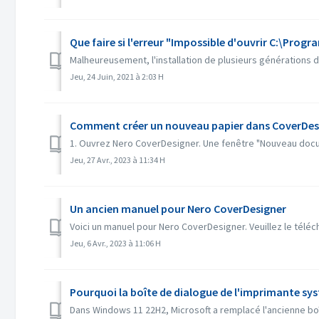
Que faire si l'erreur "Impossible d'ouvrir C:\Prog
Malheureusement, l'installation de plusieurs générations d
Jeu, 24 Juin, 2021 à 2:03 H
Comment créer un nouveau papier dans CoverDes
1. Ouvrez Nero CoverDesigner. Une fenêtre "Nouveau docume
Jeu, 27 Avr., 2023 à 11:34 H
Un ancien manuel pour Nero CoverDesigner
Voici un manuel pour Nero CoverDesigner. Veuillez le téléch
Jeu, 6 Avr., 2023 à 11:06 H
Dans Windows 11 22H2, Microsoft a remplacé l'ancienne boî