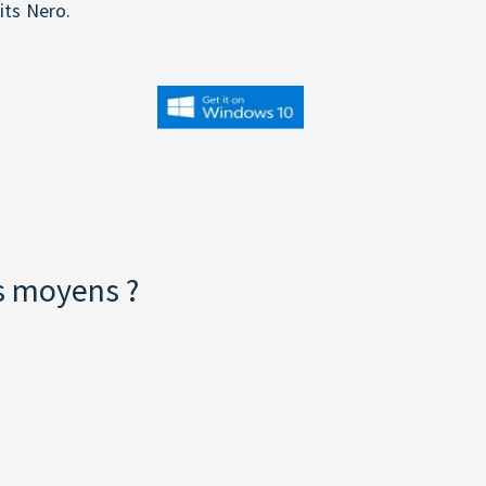
its Nero.
s moyens ?