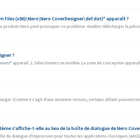
ram Files (x86)\Nero\Nero CoverDesigner\def.dat)" apparaît ?
e produits Nero peut provoquer ce problème. Veuillez télécharger la pièce j
igner ?
nt" apparaît. 2. Sélectionnez un modèle. La zone de conception apparaît. 3
arger. (Comme il s'agit d'une ancienne version, certains détails peuvent ne 
te de dialogue d'impression pour toutes les applications classiques (win32