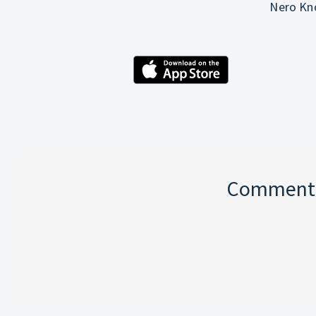
Nero Kno
Comment p