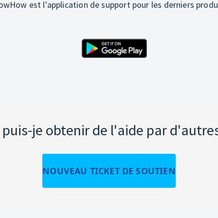
wHow est l'application de support pour les derniers produ
uis-je obtenir de l'aide par d'autre
NOUVEAU TICKET DE SOUTIEN