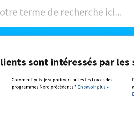
lients sont intéressés par les 
Comment puis-je supprimer toutes les traces des
D
programmes Nero précédents ?
En savoir plus »
a
E