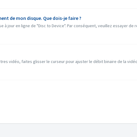
ent de mon disque. Que dois-je faire ?
à jour en ligne de "Disc to Device". Par conséquent, veuillez essayer de réi
es vidéo, faites glisser le curseur pour ajuster le débit binaire de la vidé