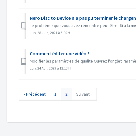
Nero Disc to Device n'a pas pu terminer le chargem
Le problème que vous avez rencontré peut être dû à la mise 
Lun, 28 Juin, 2021 à 3:00 H
Comment éditer une vidéo ?
Modifier les paramètres de qualité Ouvrez l'onglet Paramètr
Lun, 24 Avr., 2023 à 12:13 H
« Précédent
1
2
Suivant »