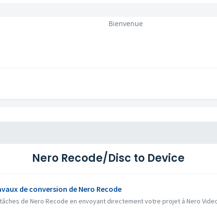
Bienvenue
Nero Recode/Disc to Device
ravaux de conversion de Nero Recode
 tâches de Nero Recode en envoyant directement votre projet à Nero Video 