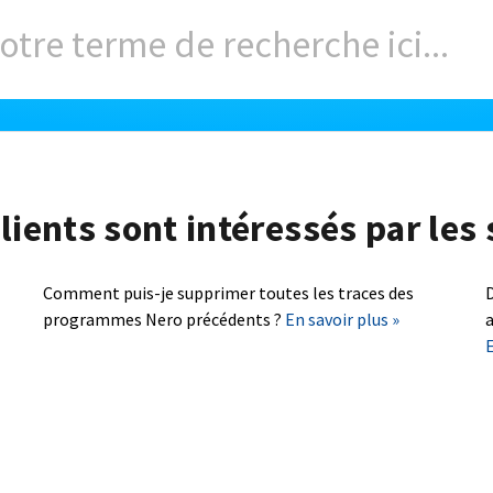
lients sont intéressés par les 
Comment puis-je supprimer toutes les traces des
D
programmes Nero précédents ?
En savoir plus »
a
E