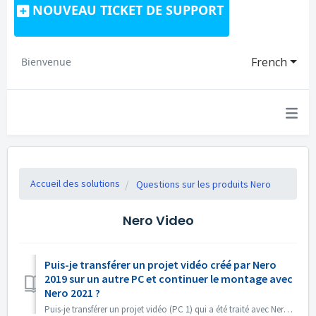
NOUVEAU TICKET DE SUPPORT
French
Bienvenue
Accueil des solutions
Questions sur les produits Nero
Nero Video
Puis-je transférer un projet vidéo créé par Nero
2019 sur un autre PC et continuer le montage avec
Nero 2021 ?
Puis-je transférer un projet vidéo (PC 1) qui a été traité avec Nero 2019 vers un autre PC (PC 2) et continuer le montage avec Nero 2021 ? Oui, vous pouvez ...