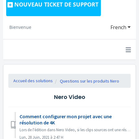
NOUVEAU TICKET DE SUPPORT
French
Bienvenue
Accueil des solutions
Questions sur les produits Nero
Nero Video
Comment configurer mon projet avec une
résolution de 4K
Lors de l'édition dans Nero Video, si les clips sources ont une résolution de 4K ou plus, et que vous souhaitez avoir le fichier de sortie également en ...
Lun, 28 Juin, 2021 à 2:47 H