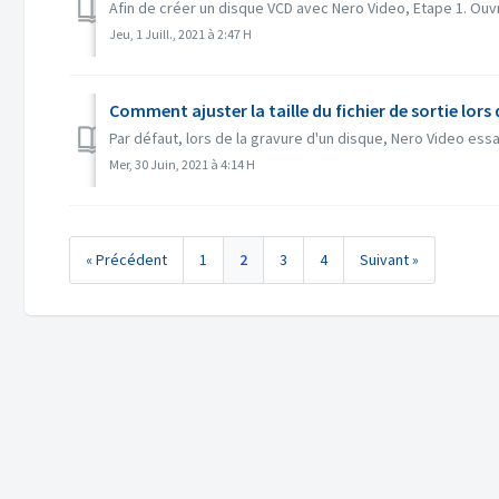
Afin de créer un disque VCD avec Nero Video, Etape 1. Ouvr
Jeu, 1 Juill., 2021 à 2:47 H
Comment ajuster la taille du fichier de sortie lors 
Par défaut, lors de la gravure d'un disque, Nero Video essa
Mer, 30 Juin, 2021 à 4:14 H
« Précédent
1
2
3
4
Suivant »