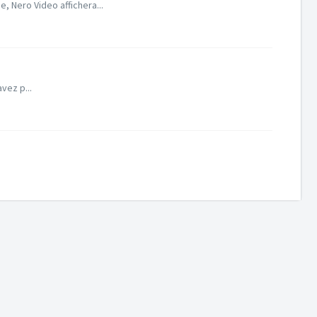
, Nero Video affichera...
vez p...