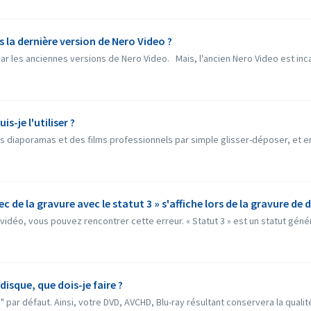
s la dernière version de Nero Video ?
par les anciennes versions de Nero Video. Mais, l'ancien Nero Video est inca
-je l'utiliser ?
 diaporamas et des films professionnels par simple glisser-déposer, et en u
ec de la gravure avec le statut 3 » s'affiche lors de la gravure de
idéo, vous pouvez rencontrer cette erreur. « Statut 3 » est un statut génér
disque, que dois-je faire ?
par défaut. Ainsi, votre DVD, AVCHD, Blu-ray résultant conservera la qualité e