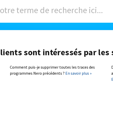
lients sont intéressés par les 
Comment puis-je supprimer toutes les traces des
D
programmes Nero précédents ?
En savoir plus »
a
E