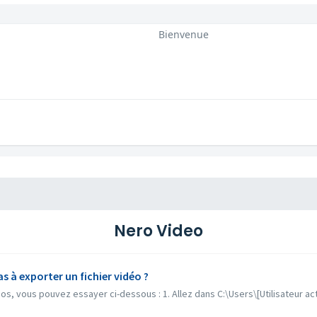
Bienvenue
Nero Video
s à exporter un fichier vidéo ?
éos, vous pouvez essayer ci-dessous : 1. Allez dans C:\Users\[Utilisateur a