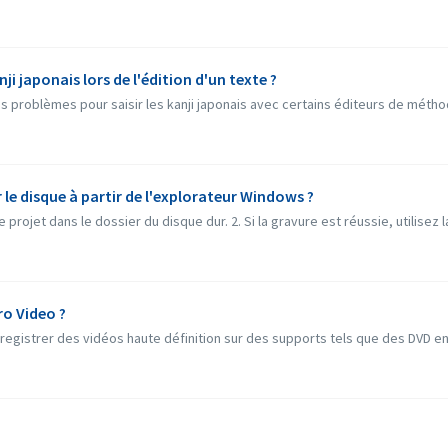
anji japonais lors de l'édition d'un texte ?
s problèmes pour saisir les kanji japonais avec certains éditeurs de méthode
le disque à partir de l'explorateur Windows ?
rojet dans le dossier du disque dur. 2. Si la gravure est réussie, utilisez la
ro Video ?
gistrer des vidéos haute définition sur des supports tels que des DVD enr