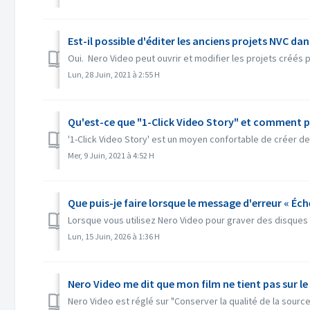
Est-il possible d'éditer les anciens projets NVC dan
Oui. Nero Video peut ouvrir et modifier les projets créés 
Lun, 28 Juin, 2021 à 2:55 H
Qu'est-ce que "1-Click Video Story" et comment puis
'1-Click Video Story' est un moyen confortable de créer des
Mer, 9 Juin, 2021 à 4:52 H
Que puis-je faire lorsque le message d'erreur « Éch
Lorsque vous utilisez Nero Video pour graver des disques v
Lun, 15 Juin, 2026 à 1:36 H
Nero Video me dit que mon film ne tient pas sur le 
Nero Video est réglé sur "Conserver la qualité de la source" 