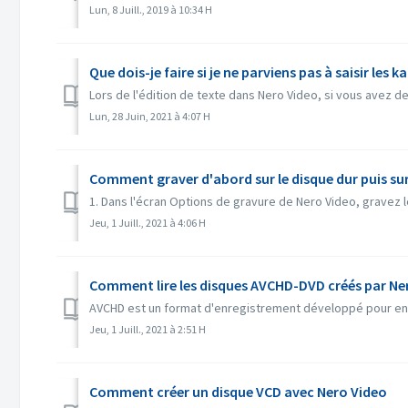
Lun, 8 Juill., 2019 à 10:34 H
Que dois-je faire si je ne parviens pas à saisir les k
Lors de l'édition de texte dans Nero Video, si vous avez de
Lun, 28 Juin, 2021 à 4:07 H
Comment graver d'abord sur le disque dur puis sur 
1. Dans l'écran Options de gravure de Nero Video, gravez le p
Jeu, 1 Juill., 2021 à 4:06 H
Comment lire les disques AVCHD-DVD créés par Ne
AVCHD est un format d'enregistrement développé pour enre
Jeu, 1 Juill., 2021 à 2:51 H
Comment créer un disque VCD avec Nero Video