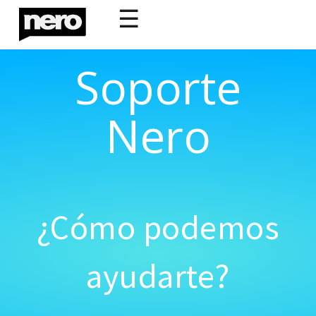
☰
Soporte
Nero
¿Cómo podemos
ayudarte?