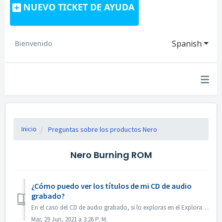
NUEVO TICKET DE AYUDA
Spanish
Bienvenido
Inicio
Preguntas sobre los productos Nero
Nero Burning ROM
¿Cómo puedo ver los títulos de mi CD de audio
grabado?
En el caso del CD de audio grabado, si lo exploras en el Explorador de Windows, aparecerá como pista 01, pista 02. Esto es lo esperado: Si lo rep...
Mar, 29 Jun, 2021 a 3:26 P. M.