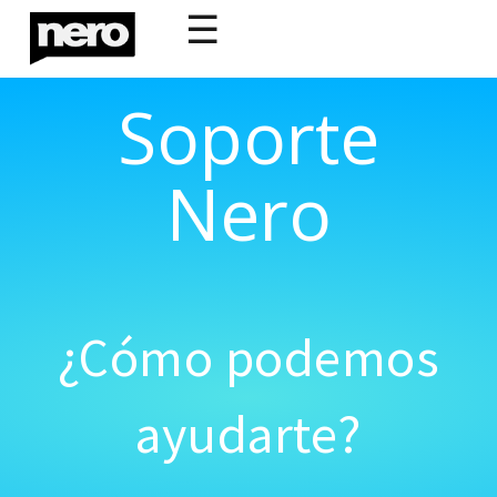
☰
Soporte
Nero
¿Cómo podemos
ayudarte?