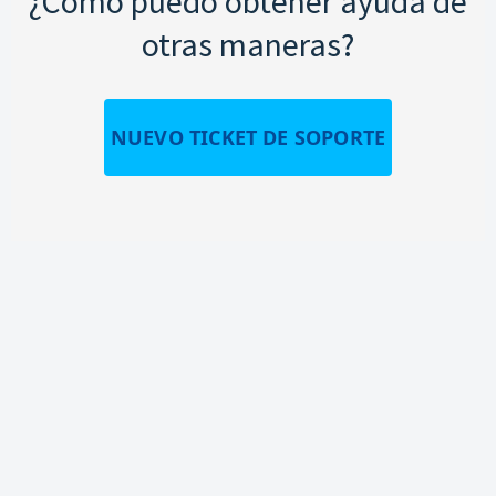
¿Cómo puedo obtener ayuda de
otras maneras?
NUEVO TICKET DE SOPORTE