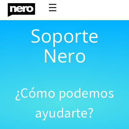
☰
Soporte
Nero
¿Cómo podemos
ayudarte?