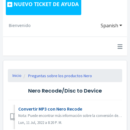
NUEVO TICKET DE AYUDA
Spanish
Bienvenido
Inicio
Preguntas sobre los productos Nero
Nero Recode/Disc to Device
Convertir MP3 con Nero Recode
Nota: Puede encontrar más información sobre la conversión de audio a MP3 en el siguiente enlace: Conversión de audio a MP3 Haga clic en el siguiente enlace...
Lun, 11 Jul, 2022 a 8:20 P. M.