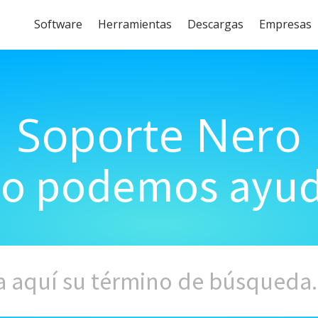
Software
Herramientas
Descargas
Empresas
Soporte Nero
o podemos ayud