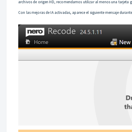
archivos de origen HD, recomendamos utilizar al menos una tarjeta 
Con las mejoras de IA activadas, aparece el siguiente mensaje durante