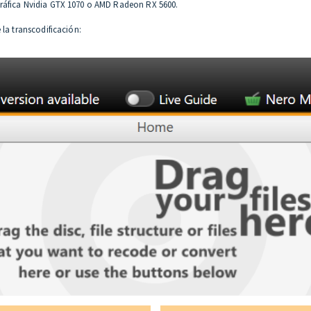
gráfica Nvidia GTX 1070 o AMD Radeon RX 5600.
 la transcodificación: