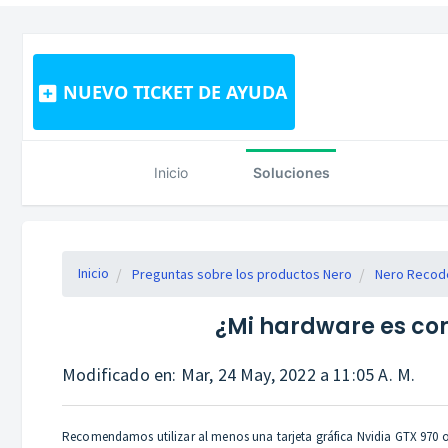
NUEVO TICKET DE AYUDA
Inicio
Soluciones
Inicio
Preguntas sobre los productos Nero
Nero Recode
¿Mi hardware es com
Modificado en: Mar, 24 May, 2022 a 11:05 A. M.
Recomendamos utilizar al menos una tarjeta gráfica Nvidia GTX 970 o 