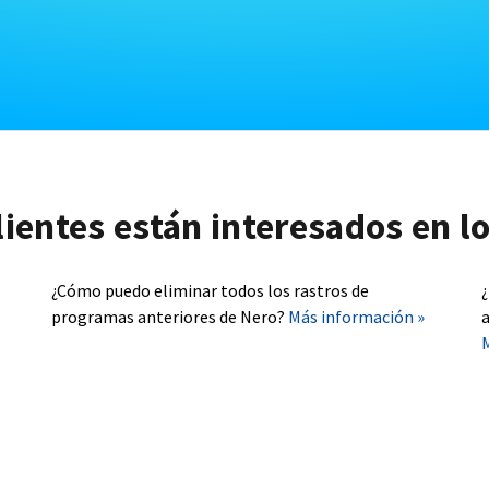
lientes están interesados en l
¿Cómo puedo eliminar todos los rastros de
programas anteriores de Nero?
Más información »
a