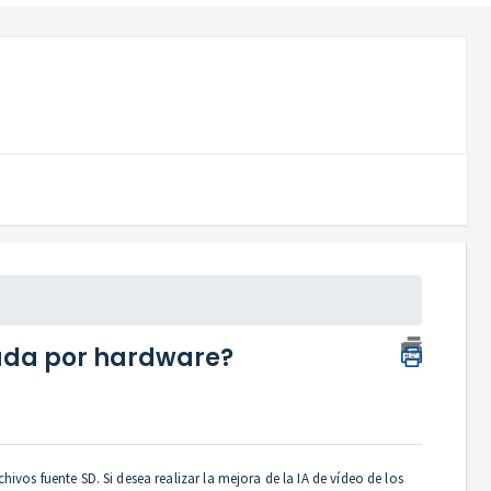
rada por hardware?
os fuente SD. Si desea realizar la mejora de la IA de vídeo de los