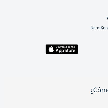
Nero Know
¿Cómo