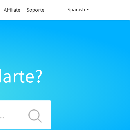
Spanish
Affiliate
Soporte
arte?