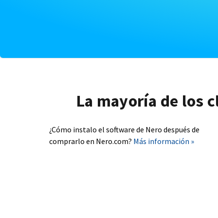
La mayoría de los c
¿Cómo instalo el software de Nero después de
comprarlo en Nero.com?
Más información »