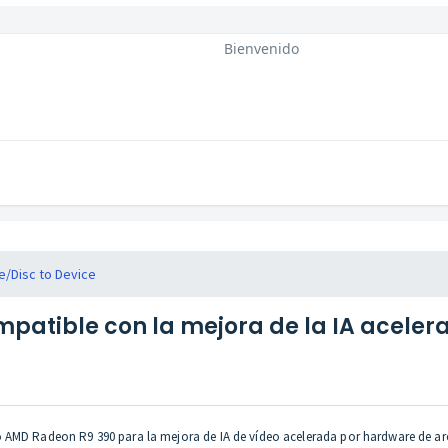
Bienvenido
/Disc to Device
patible con la mejora de la IA acele
AMD Radeon R9 390 para la mejora de IA de vídeo acelerada por hardware de archiv