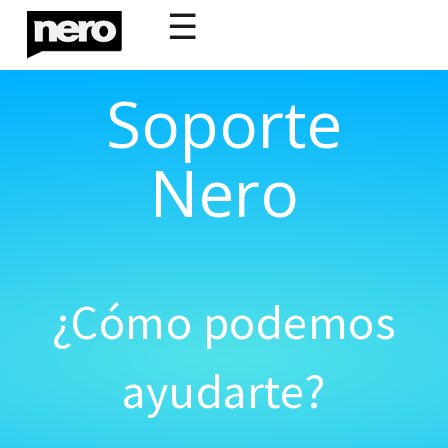
☰
Soporte
Nero
¿Cómo podemos
ayudarte?