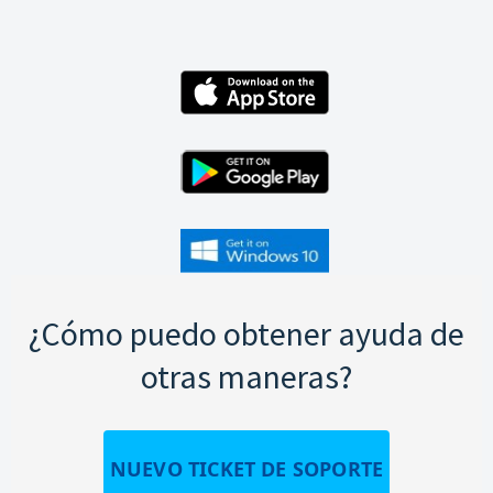
¿Cómo puedo obtener ayuda de
otras maneras?
NUEVO TICKET DE SOPORTE