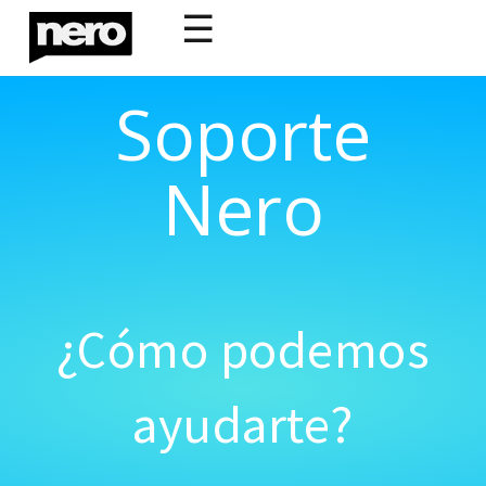
☰
Soporte
Nero
¿Cómo podemos
ayudarte?