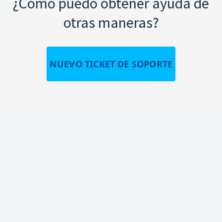
¿Cómo puedo obtener ayuda de
otras maneras?
NUEVO TICKET DE SOPORTE