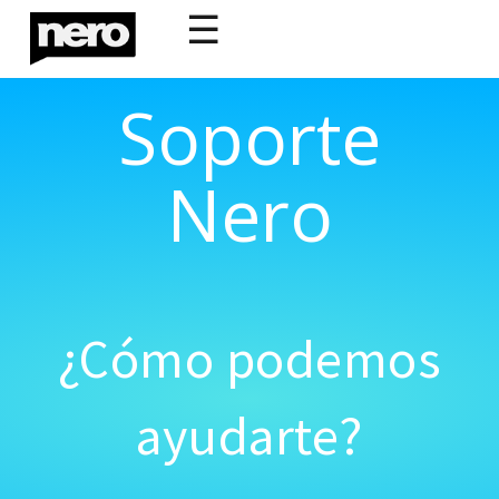
☰
Soporte
Nero
¿Cómo podemos
ayudarte?