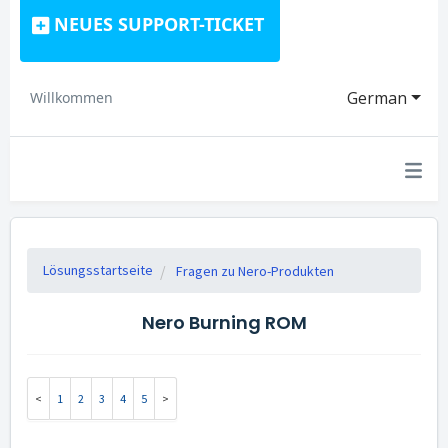
NEUES SUPPORT-TICKET
German
Willkommen
Lösungsstartseite
Fragen zu Nero-Produkten
Nero Burning ROM
1
2
3
4
5