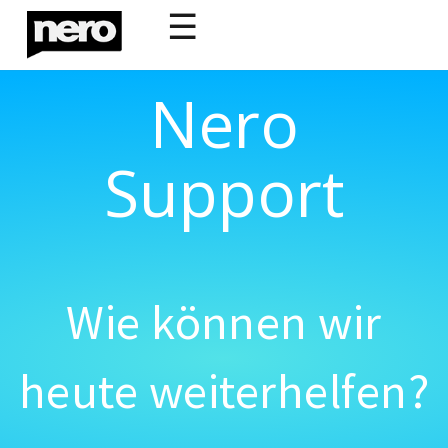
☰
Nero
Support
Wie können wir
heute weiterhelfen?