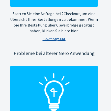
Starten Sie eine Anfrage bei 2Checkout, um eine
Übersicht Ihrer Bestellungen zu bekommen. Wenn
Sie Ihre Bestellung über Cleverbridge getätigt
haben, klicken Sie bitte hier:
Cleverbridge-URL
Probleme bei älterer Nero Anwendung