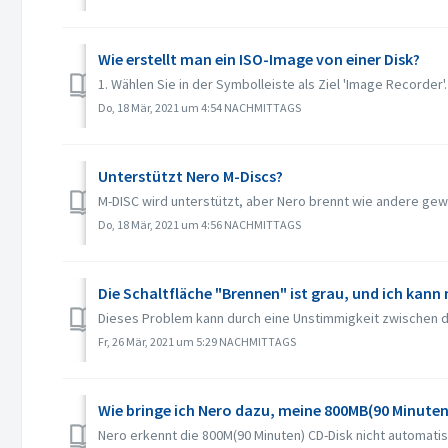
Wie erstellt man ein ISO-Image von einer Disk?
1. Wählen Sie in der Symbolleiste als Ziel 'Image Recorder'. 
Do, 18 Mär, 2021 um 4:54 NACHMITTAGS
Unterstützt Nero M-Discs?
M-DISC wird unterstützt, aber Nero brennt wie andere gew
Do, 18 Mär, 2021 um 4:56 NACHMITTAGS
Die Schaltfläche "Brennen" ist grau, und ich kann
Dieses Problem kann durch eine Unstimmigkeit zwischen de
Fr, 26 Mär, 2021 um 5:29 NACHMITTAGS
Wie bringe ich Nero dazu, meine 800MB(90 Minuten
Nero erkennt die 800M(90 Minuten) CD-Disk nicht automatisc