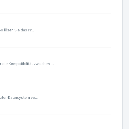
 lösen Sie das Pr...
e Kompatibilität zwischen I...
uter-Dateisystem ve...