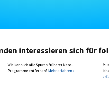
nden interessieren sich für f
Wie kann ich alle Spuren früherer Nero-
Mus
Programme entfernen?
Mehr erfahren »
ich
erf