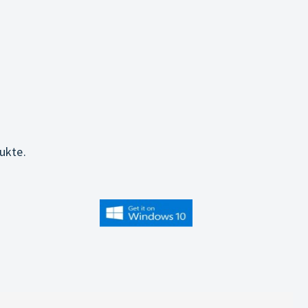
ukte.