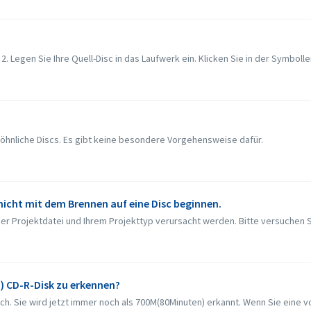
2. Legen Sie Ihre Quell-Disc in das Laufwerk ein. Klicken Sie in der Symbollei
öhnliche Discs. Es gibt keine besondere Vorgehensweise dafür.
 nicht mit dem Brennen auf eine Disc beginnen.
r Projektdatei und Ihrem Projekttyp verursacht werden. Bitte versuchen Si
) CD-R-Disk zu erkennen?
h. Sie wird jetzt immer noch als 700M(80Minuten) erkannt. Wenn Sie eine voll