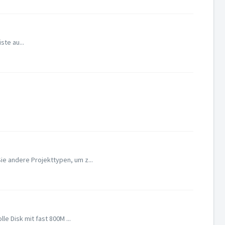
ste au...
e andere Projekttypen, um z...
e Disk mit fast 800M ...