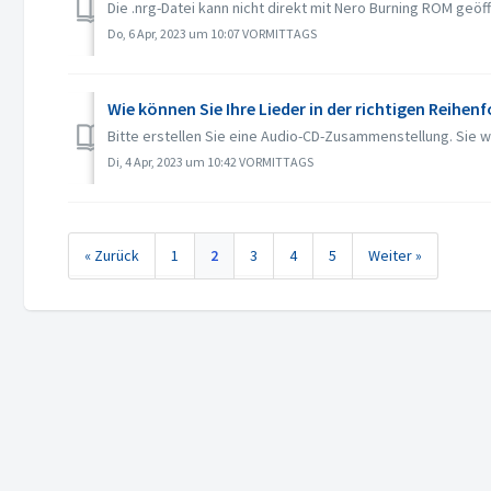
Die .nrg-Datei kann nicht direkt mit Nero Burning ROM geö
Do, 6 Apr, 2023 um 10:07 VORMITTAGS
Wie können Sie Ihre Lieder in der richtigen Reihen
Bitte erstellen Sie eine Audio-CD-Zusammenstellung. Sie wi
Di, 4 Apr, 2023 um 10:42 VORMITTAGS
« Zurück
1
2
3
4
5
Weiter »