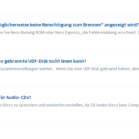
öglicherweise keine Berechtigung zum Brennen" angezeigt wird?
en Sie Nero Burning ROM oder Nero Express, die Fehlermeldung erscheint. So
ro gebrannte UDF-Disk nicht lesen kann?
usammenstellungen wählen. Wenn Sie eine UDF-Disk gebrannt haben, aber di
für Audio-CDs?
dio-Discs zu speichern und wiederherzustellen, da CD-Audio-Discs kein Comp