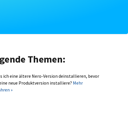
olgende Themen:
s ich eine ältere Nero-Version deinstallieren, bevor
 eine neue Produktversion installiere?
Mehr
ahren »