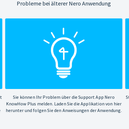
Probleme bei älterer Nero Anwendung
ht
Sie können Ihr Problem über die Support App Nero
S
KnowHow Plus melden. Laden Sie die Applikation von hier
e
herunter und folgen Sie den Anweisungen der Anwendung.