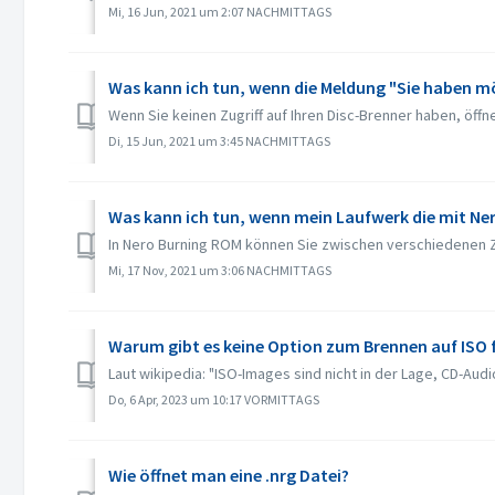
Mi, 16 Jun, 2021 um 2:07 NACHMITTAGS
Was kann ich tun, wenn die Meldung "Sie haben m
Wenn Sie keinen Zugriff auf Ihren Disc-Brenner haben, öffn
Di, 15 Jun, 2021 um 3:45 NACHMITTAGS
Was kann ich tun, wenn mein Laufwerk die mit Ne
In Nero Burning ROM können Sie zwischen verschiedenen Z
Mi, 17 Nov, 2021 um 3:06 NACHMITTAGS
Warum gibt es keine Option zum Brennen auf ISO 
Laut wikipedia: "ISO-Images sind nicht in der Lage, CD-Au
Do, 6 Apr, 2023 um 10:17 VORMITTAGS
Wie öffnet man eine .nrg Datei?