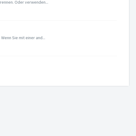
 brennen. Oder verwenden...
 Wenn Sie mit einer and...