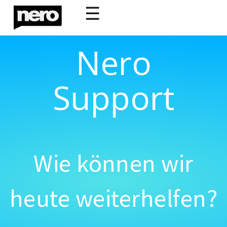
☰
Nero
Support
Wie können wir
heute weiterhelfen?