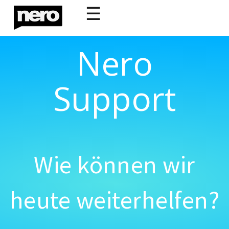
☰
Nero
Support
Wie können wir
heute weiterhelfen?