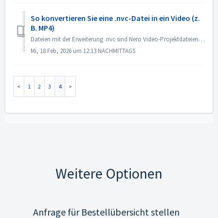
So konvertieren Sie eine .nvc-Datei in ein Video (z.
B. MP4)
Dateien mit der Erweiterung .nvc sind Nero Video-Projektdateien, KEINE fertigen Videos. Sie enthalten Bearbeitungsanweisungen und Verknüpfungen zu Ihren Que...
Mi, 18 Feb, 2026 um 12:13 NACHMITTAGS
1
2
3
4
Weitere Optionen
Anfrage für Bestellübersicht stellen