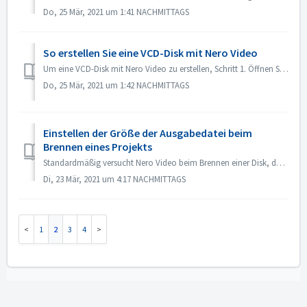
Do, 25 Mär, 2021 um 1:41 NACHMITTAGS
So erstellen Sie eine VCD-Disk mit Nero Video
Um eine VCD-Disk mit Nero Video zu erstellen, Schritt 1. Öffnen Sie Nero Video. Schritt 2. Ziehen Sie eine Videodatei auf Nero Video Home, Nero Video öffnet...
Do, 25 Mär, 2021 um 1:42 NACHMITTAGS
Einstellen der Größe der Ausgabedatei beim
Brennen eines Projekts
Standardmäßig versucht Nero Video beim Brennen einer Disk, den gesamten Platz auf der Disk auszunutzen. Für einige Fälle, in denen Sie keine großformatige ...
Di, 23 Mär, 2021 um 4:17 NACHMITTAGS
1
2
3
4