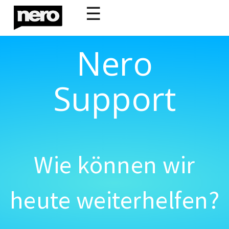
☰
Nero
Support
Wie können wir
heute weiterhelfen?