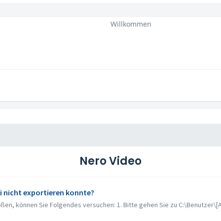
Willkommen
Nero Video
i nicht exportieren konnte?
ßen, können Sie Folgendes versuchen: 1. Bitte gehen Sie zu C:\Benutzer\[A