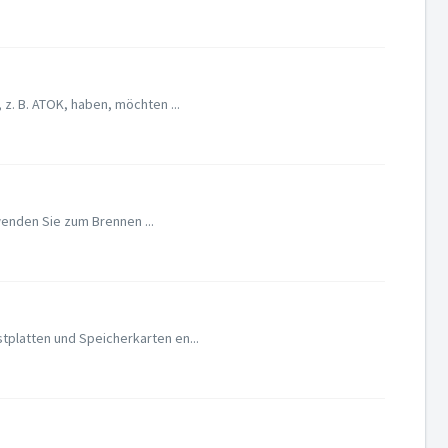
z. B. ATOK, haben, möchten ...
wenden Sie zum Brennen ...
platten und Speicherkarten en...