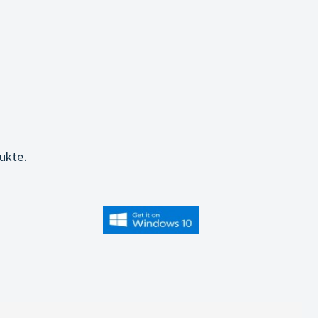
ukte.