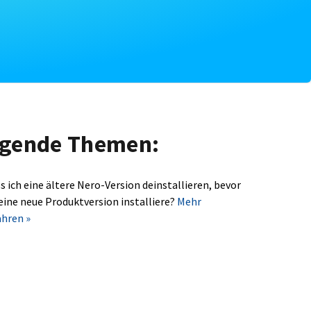
olgende Themen:
s ich eine ältere Nero-Version deinstallieren, bevor
 eine neue Produktversion installiere?
Mehr
ahren »