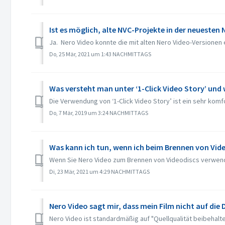
Ist es möglich, alte NVC-Projekte in der neuesten
Ja. Nero Video konnte die mit alten Nero Video-Versionen e
Do, 25 Mär, 2021 um 1:43 NACHMITTAGS
Was versteht man unter ‘1-Click Video Story’ und 
Die Verwendung von ‘1-Click Video Story’ ist ein sehr komf
Do, 7 Mär, 2019 um 3:24 NACHMITTAGS
Was kann ich tun, wenn ich beim Brennen von Video
Wenn Sie Nero Video zum Brennen von Videodiscs verwenden,
Di, 23 Mär, 2021 um 4:29 NACHMITTAGS
Nero Video sagt mir, dass mein Film nicht auf die D
Nero Video ist standardmäßig auf "Quellqualität beibehalten"