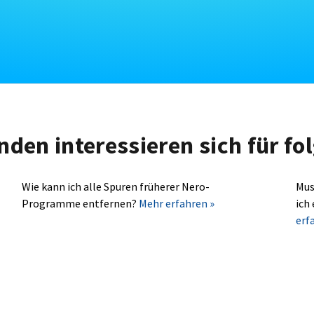
nden interessieren sich für f
Wie kann ich alle Spuren früherer Nero-
Mus
Programme entfernen?
Mehr erfahren »
ich
erf