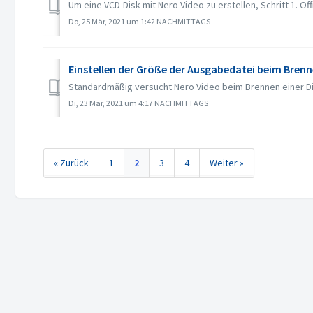
Um eine VCD-Disk mit Nero Video zu erstellen, Schritt 1. Öf
Do, 25 Mär, 2021 um 1:42 NACHMITTAGS
Einstellen der Größe der Ausgabedatei beim Brenn
Standardmäßig versucht Nero Video beim Brennen einer Disk
Di, 23 Mär, 2021 um 4:17 NACHMITTAGS
« Zurück
1
2
3
4
Weiter »