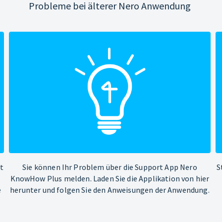
Probleme bei älterer Nero Anwendung
ht
Sie können Ihr Problem über die Support App Nero
S
KnowHow Plus melden. Laden Sie die Applikation von hier
e
herunter und folgen Sie den Anweisungen der Anwendung.