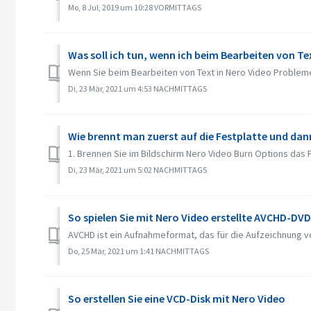
Mo, 8 Jul, 2019 um 10:28 VORMITTAGS
Was soll ich tun, wenn ich beim Bearbeiten von Te
Wenn Sie beim Bearbeiten von Text in Nero Video Probleme
Di, 23 Mär, 2021 um 4:53 NACHMITTAGS
Wie brennt man zuerst auf die Festplatte und da
1. Brennen Sie im Bildschirm Nero Video Burn Options das 
Di, 23 Mär, 2021 um 5:02 NACHMITTAGS
So spielen Sie mit Nero Video erstellte AVCHD-DVD
AVCHD ist ein Aufnahmeformat, das für die Aufzeichnung 
Do, 25 Mär, 2021 um 1:41 NACHMITTAGS
So erstellen Sie eine VCD-Disk mit Nero Video