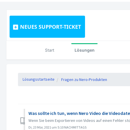
NEUES SUPPORT-TICKET
Start
Lösungen
Lösungsstartseite
Fragen zu Nero-Produkten
Was sollte ich tun, wenn Nero Video die Videodate
Wenn Sie beim Exportieren von Videos auf einen Fehler sto
Di, 23 Mär, 2021 um 5:10 NACHMITTAGS