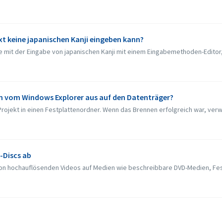
xt keine japanischen Kanji eingeben kann?
 mit der Eingabe von japanischen Kanji mit einem Eingabemethoden-Editor, 
nn vom Windows Explorer aus auf den Datenträger?
Projekt in einen Festplattenordner. Wenn das Brennen erfolgreich war, ver
-Discs ab
von hochauflösenden Videos auf Medien wie beschreibbare DVD-Medien, Fest