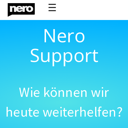
☰
Nero
Support
Wie können wir
heute weiterhelfen?