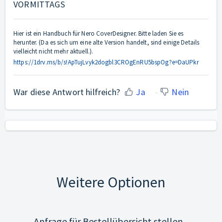
VORMITTAGS
Hier ist ein Handbuch für Nero CoverDesigner. Bitte laden Sie es
herunter. (Da es sich um eine alte Version handelt, sind einige Details
vielleicht nicht mehr aktuell.).
https://1drv.ms/b/s!ApTujLvyk2dogbl3CROgEnRU5bspOg?e=DaUPkr
War diese Antwort hilfreich?
Ja
Nein
Weitere Optionen
Anfrage für Bestellübersicht stellen