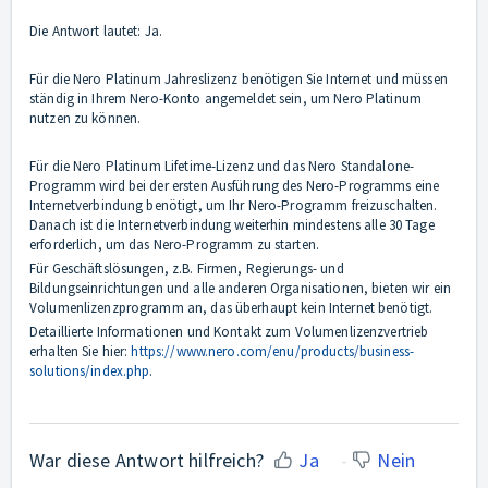
Die Antwort lautet: Ja.
Für die Nero Platinum Jahreslizenz benötigen Sie Internet und müssen
ständig in Ihrem Nero-Konto angemeldet sein, um Nero Platinum
nutzen zu können.
Für die Nero Platinum Lifetime-Lizenz und das Nero Standalone-
Programm wird bei der ersten Ausführung des Nero-Programms eine
Internetverbindung benötigt, um Ihr Nero-Programm freizuschalten.
Danach ist die Internetverbindung weiterhin mindestens alle 30 Tage
erforderlich, um das Nero-Programm zu starten.
Für Geschäftslösungen, z.B. Firmen, Regierungs- und
Bildungseinrichtungen und alle anderen Organisationen, bieten wir ein
Volumenlizenzprogramm an, das überhaupt kein Internet benötigt.
Detaillierte Informationen und Kontakt zum Volumenlizenzvertrieb
erhalten Sie hier:
https://www.nero.com/enu/products/business-
solutions/index.php
.
War diese Antwort hilfreich?
Ja
Nein